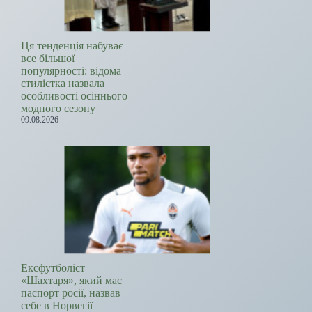
Ця тенденція набуває
все більшої
популярності: відома
стилістка назвала
особливості осіннього
модного сезону
09.08.2026
Ексфутболіст
«Шахтаря», який має
паспорт росії, назвав
себе в Норвегії