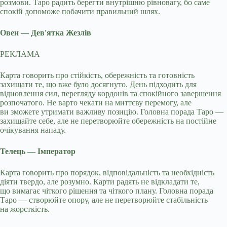
розмови. Таро радить берегти внутрішню рівновагу, бо саме
спокій допоможе побачити правильний шлях.
Овен — Дев'ятка Жезлів
РЕКЛАМА
Карта говорить про стійкість, обережність та готовність
захищати те, що вже було досягнуто. День підходить для
відновлення сил, перегляду кордонів та спокійного завершення
розпочатого. Не варто чекати на миттєву перемогу, але
ви зможете утримати важливу позицію. Головна порада Таро —
захищайте себе, але не перетворюйте обережність на постійне
очікування нападу.
Телець — Імператор
Карта говорить про порядок, відповідальність та необхідність
діяти твердо, але розумно. Карти радять не відкладати те,
що вимагає чіткого рішення та чіткого плану. Головна порада
Таро — створюйте опору, але не перетворюйте стабільність
на жорсткість.