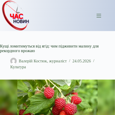
Перейти
до
вмісту
Кущі ломитимуться від ягід: чим підживити малину для
рекордного врожаю
Валерій Костюк, журналіст
24.05.2026
Культура