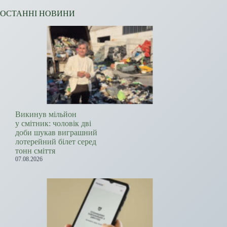
ОСТАННІ НОВИНИ
Викинув мільйон
у смітник: чоловік дві
доби шукав виграшний
лотерейний білет серед
тонн сміття
07.08.2026