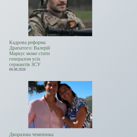
Кадрова реформа
Драпатого: Валерій
Маркус може стати
генералом усіх
сержантів ЗСУ
06.08.2026
Дворазова чемпіонка