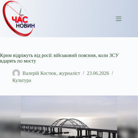
Перейти
до
вмісту
Крим відріжуть від росії: військовий пояснив, коли ЗСУ
вдарять по мосту
Валерій Костюк, журналіст
23.06.2026
Культура