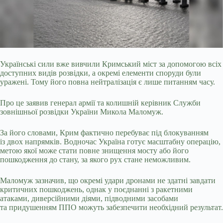
Українські сили вже вивчили Кримський міст за допомогою всіх
доступних видів розвідки, а окремі елементи споруди були
уражені. Тому його повна нейтралізація є лише
питанням часу.
Про це заявив генерал армії та колишній керівник Служби
зовнішньої розвідки України Микола Маломуж.
За його словами, Крим фактично перебуває під блокуванням
із двох напрямків. Водночас Україна готує масштабну операцію,
метою якої може стати повне знищення мосту або його
пошкодження до стану, за якого рух стане неможливим.
Маломуж зазначив, що окремі удари дронами не здатні завдати
критичних пошкоджень, однак у поєднанні з ракетними
атаками, диверсійними діями, підводними засобами
та придушенням ППО можуть забезпечити необхідний результат.