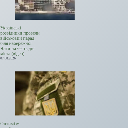
Українські
розвідники провели
військовий парад
біля набережної
Ялти на честь дня
міста (відео)
07.08.2026
Оптимізм