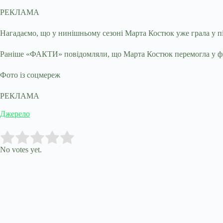
РЕКЛАМА
Нагадаємо, що у нинішньому сезоні Марта Костюк уже грала у пі
Раніше «ФАКТИ» повідомляли, що Марта Костюк перемогла у фіна
Фото із соцмереж
РЕКЛАМА
Джерело
Submit Rating
Rate this item:
No votes yet.