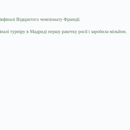
вфіналі Відкритого чемпіонату Франції.
лі турніру в Мадриді першу ракетку росії і заробила мільйон.