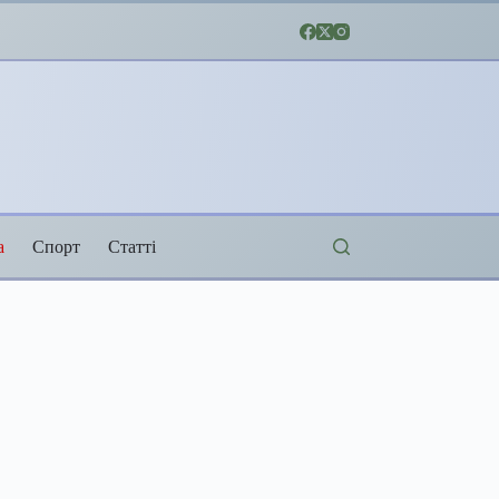
а
Спорт
Статті