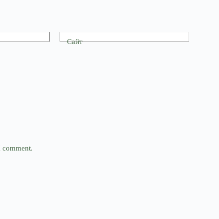
Сайт
 I comment.