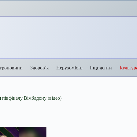
гроновини
Здоров’я
Нерухомість
Інциденти
Культур
 півфіналу Вімблдону (відео)