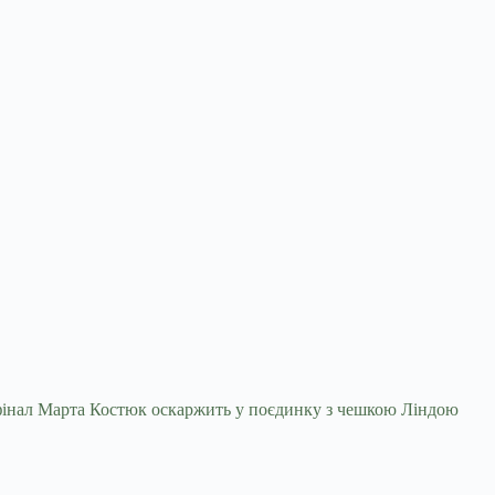
у фінал Марта Костюк оскаржить у поєдинку з чешкою Ліндою