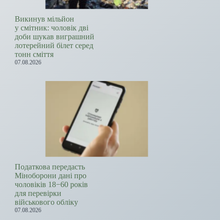
Викинув мільйон
у смітник: чоловік дві
доби шукав виграшний
лотерейний білет серед
тонн сміття
07.08.2026
Податкова передасть
Міноборони дані про
чоловіків 18−60 років
для перевірки
військового обліку
07.08.2026