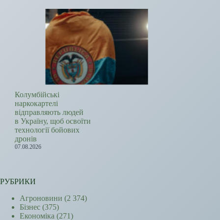
Колумбійські
наркокартелі
відправляють людей
в Україну, щоб освоїти
технології бойових
дронів
07.08.2026
РУБРИКИ
Агроновини
(2 374)
Бізнес
(375)
Економіка
(271)