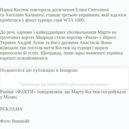
Наразі Костюк повторила досягнення Еліни Світоліної
та Ангеліни Калініної, ставши третьою українкою, якій вдалося
пробитися у фінал турніру серії WTA 1000.
До речі, одними з найвідданіших уболівальників Марти на
ґрунтових кортах Мадрида стали воротар «Реала» і збірної
України Андрій Лунін та його дружина Анастасія. Вони
відвідали три поспіль матчі Костюк на турнірі і щоразу
приносили їй успіх. Щоправда, лише зараз знамениті українці
нарешті познайомилися.
Подивитися цю публікацію в Instagram
Публікація від #MMOPEN (@mutuamadridopen)
Раніше «ФАКТИ» повідомляли, що Марту Костюк пограбували
у Мілані.
РЕКЛАМА
Фото Jimmie48