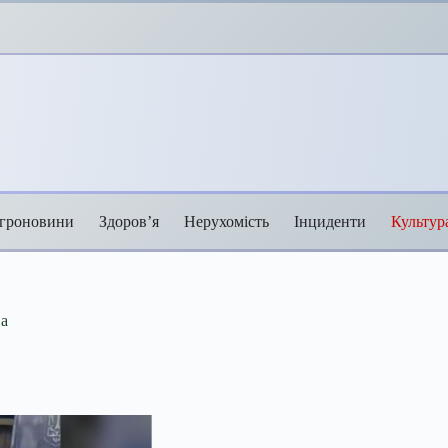
гроновини
Здоров’я
Нерухомість
Інциденти
Культур
ва