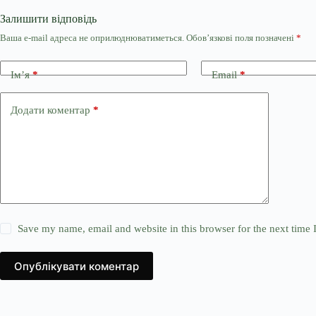
Залишити відповідь
Ваша e-mail адреса не оприлюднюватиметься.
Обов’язкові поля позначені
*
Ім’я
*
Email
*
Додати коментар
*
Save my name, email and website in this browser for the next time
Опублікувати коментар