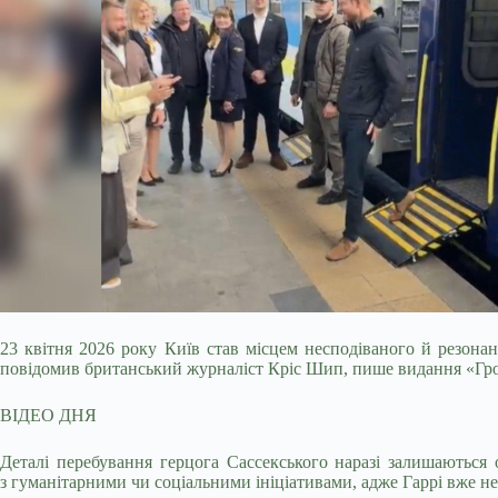
23 квітня 2026 року Київ став місцем несподіваного й резона
повідомив британський журналіст Кріс Шип, пише видання «Гр
ВІДЕО ДНЯ
Деталі перебування герцога Сассекського наразі залишаються
з гуманітарними чи соціальними ініціативами, адже Гаррі вже н