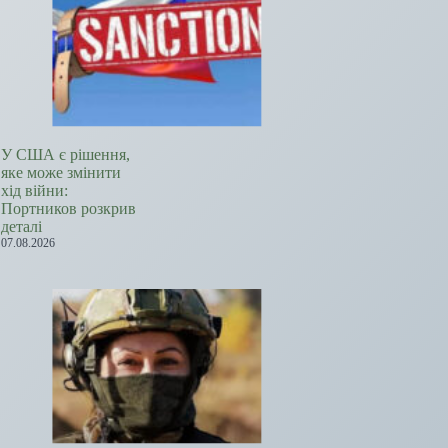
У США є рішення,
яке може змінити
хід війни:
Портников розкрив
деталі
07.08.2026