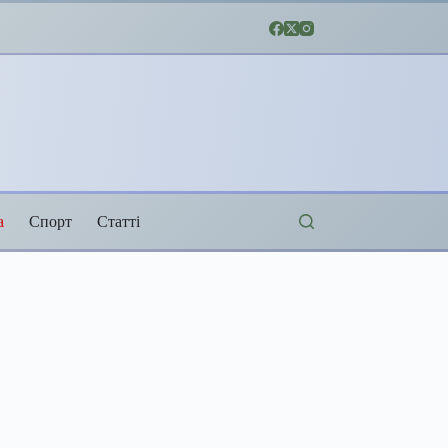
а
Спорт
Статті