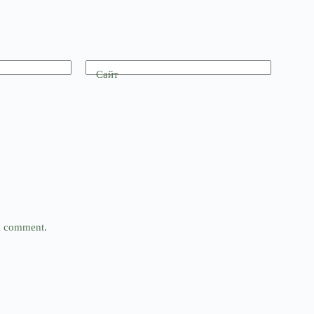
Сайт
 I comment.