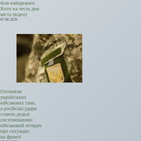
біля набережної
Ялти на честь дня
міста (відео)
07.08.2026
Оптимізм
українських
військових тане,
а російські удари
стають дедалі
системнішими:
військовий оглядач
про ситуацію
на фронті