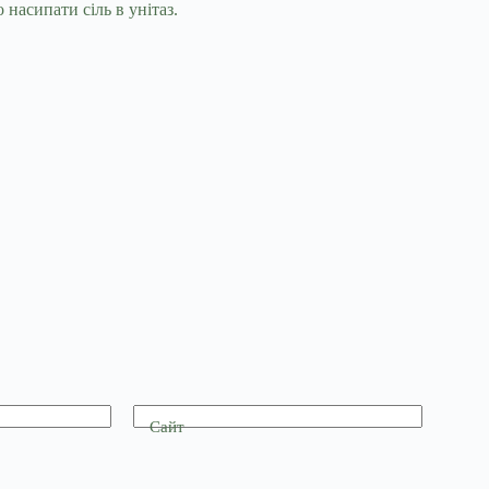
насипати сіль в унітаз.
Сайт