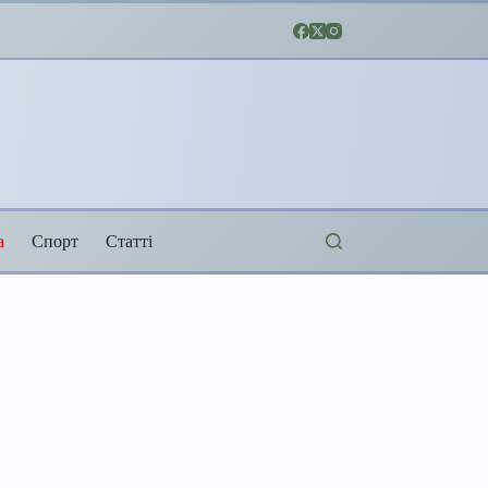
а
Спорт
Статті