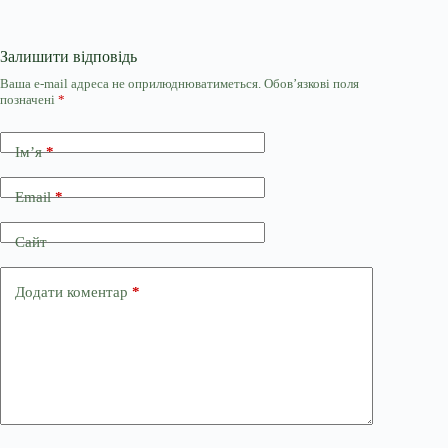
Залишити відповідь
Ваша e-mail адреса не оприлюднюватиметься.
Обов’язкові поля
позначені
*
Ім’я
*
Email
*
Сайт
Додати коментар
*