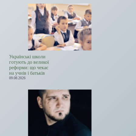
Українські школи
готують до великої
реформи: що чекає
на учнів і батьків
09.08.2026