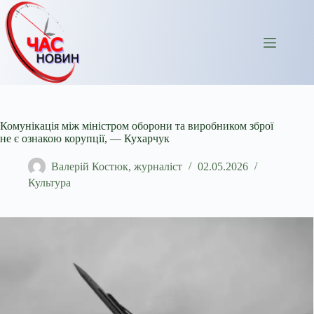
Перейти
до
вмісту
Комунікація між міністром оборони та виробником зброї
не є ознакою корупції, — Кухарчук
Валерій Костюк, журналіст
02.05.2026
Культура