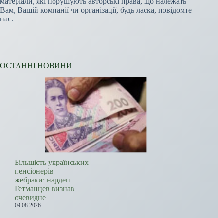
матеріали, які порушують авторські права, що належать
Вам, Вашій компанії чи організації, будь ласка, повідомте
нас.
ОСТАННІ НОВИНИ
Більшість українських
пенсіонерів —
жебраки: нардеп
Гетманцев визнав
очевидне
09.08.2026