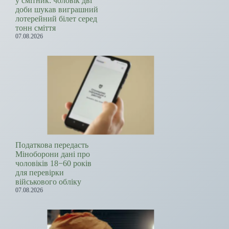
у смітник: чоловік дві
доби шукав виграшний
лотерейний білет серед
тонн сміття
07.08.2026
Податкова передасть
Міноборони дані про
чоловіків 18−60 років
для перевірки
військового обліку
07.08.2026