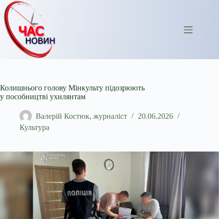
Перейти
до
вмісту
Колишнього голову Мінкульту підозрюють
у пособництві ухилянтам
Валерій Костюк, журналіст
20.06.2026
Культура