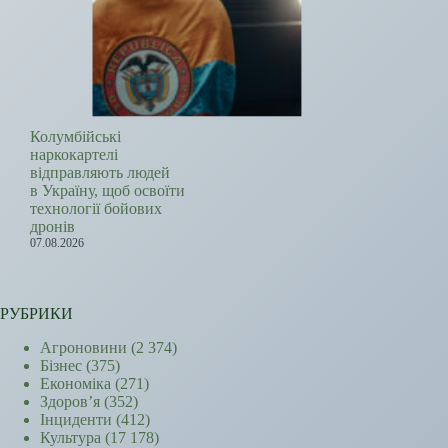
Колумбійські
наркокартелі
відправляють людей
в Україну, щоб освоїти
технології бойових
дронів
07.08.2026
РУБРИКИ
Агроновини
(2 374)
Бізнес
(375)
Економіка
(271)
Здоров’я
(352)
Інциденти
(412)
Культура
(17 178)