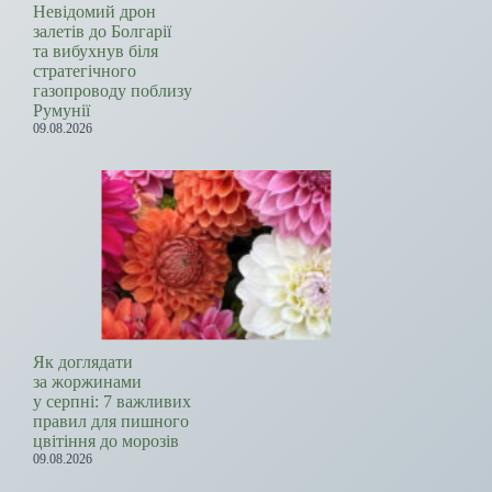
Невідомий дрон
залетів до Болгарії
та вибухнув біля
стратегічного
газопроводу поблизу
Румунії
09.08.2026
Як доглядати
за жоржинами
у серпні: 7 важливих
правил для пишного
цвітіння до морозів
09.08.2026