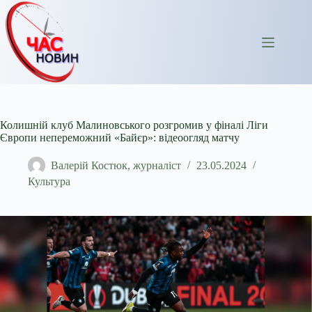
Перейти
до
вмісту
Колишній клуб Малиновського розгромив у фіналі Ліги
Європи непереможний «Байєр»: відеоогляд матчу
Валерій Костюк, журналіст
23.05.2024
Культура