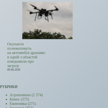
Окупанти
полюватимуть
на автомобілі дронами:
в одній з областей
повідомили про
загрозу
09.08.2026
РУБРИКИ
Агроновини
(2 374)
Бізнес
(375)
Економіка
(271)
Здоров’я
(352)