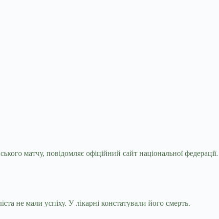
иського матчу, повідомляє офіційний
сайт національної федерації.
ста не мали успіху. У лікарні констатували його смерть.