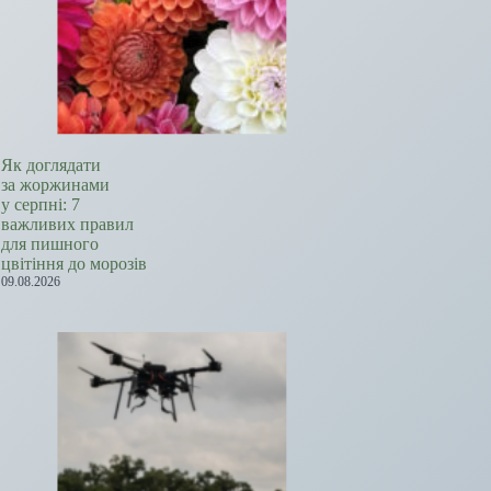
Як доглядати
за жоржинами
у серпні: 7
важливих правил
для пишного
цвітіння до морозів
09.08.2026