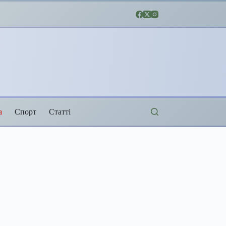
а
Спорт
Статті