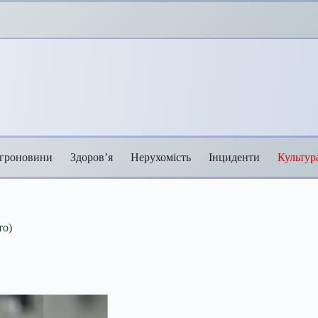
гроновини
Здоров’я
Нерухомість
Інциденти
Культур
то)