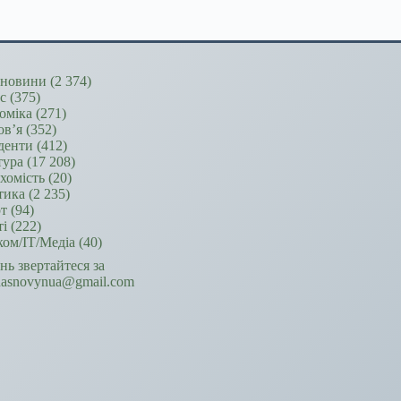
новини
(2 374)
ес
(375)
оміка
(271)
ов’я
(352)
денти
(412)
тура
(17 208)
хомість
(20)
тика
(2 235)
т
(94)
ті
(222)
ком/ІТ/Медіа
(40)
ань звертайтеся за
hasnovynua@gmail.com