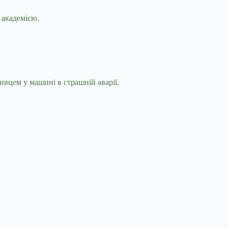
 академією.
ивцем у машині в страшній аварії.