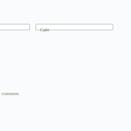
Сайт
 I comment.