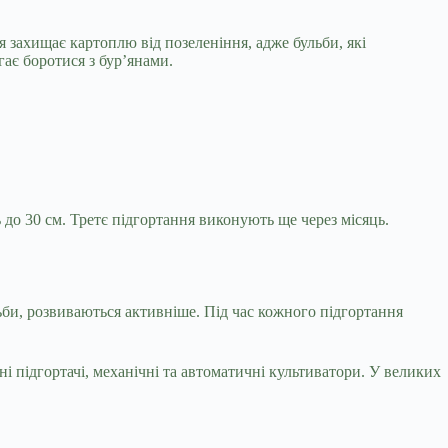
захищає картоплю від позеленіння, адже бульби, які
ає боротися з бур’янами.
до 30 см. Третє підгортання виконують ще через місяць.
ьби, розвиваються активніше. Під час кожного підгортання
підгортачі, механічні та автоматичні культиватори. У великих