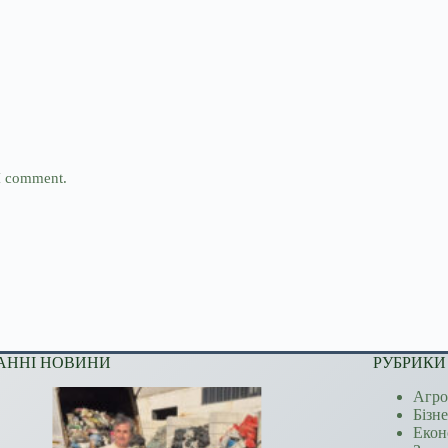
 I comment.
АННІ НОВИНИ
РУБРИКИ
Агро
Бізн
Екон