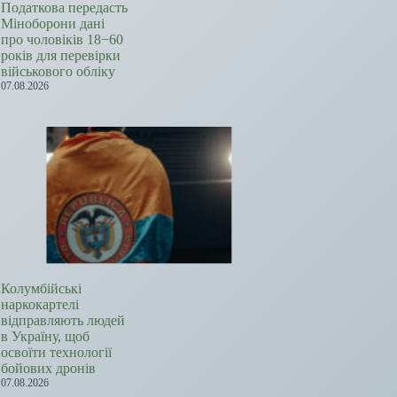
Податкова передасть
Міноборони дані
про чоловіків 18−60
років для перевірки
військового обліку
07.08.2026
Колумбійські
наркокартелі
відправляють людей
в Україну, щоб
освоїти технології
бойових дронів
07.08.2026