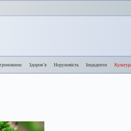
гроновини
Здоров’я
Нерухомість
Інциденти
Культур