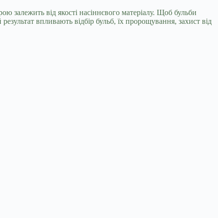
ою залежить від якості насіннєвого матеріалу. Щоб бульби
 результат впливають відбір бульб, їх пророщування, захист від