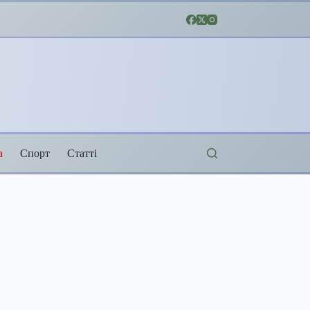
а
Спорт
Статті