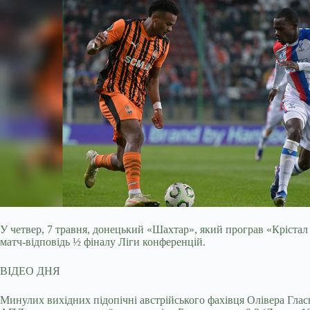
У четвер, 7 травня, донецький «Шахтар», який програв «Крістал 
матч-відповідь ½ фіналу Ліги конференцій.
ВІДЕО ДНЯ
Минулих вихідних підопічні австрійського фахівця Олівера Гласн