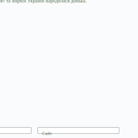
 та збірної України народилася донька.
Сайт