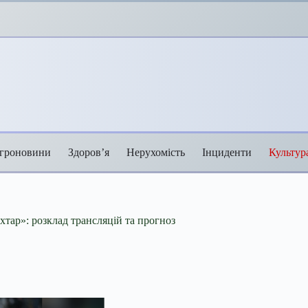
гроновини
Здоров’я
Нерухомість
Інциденти
Культур
тар»: розклад трансляцій та прогноз