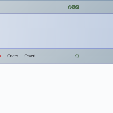
а
Спорт
Статті