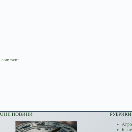
 I comment.
АННІ НОВИНИ
РУБРИКИ
Агро
Бізн