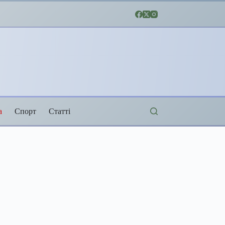
а
Спорт
Статті