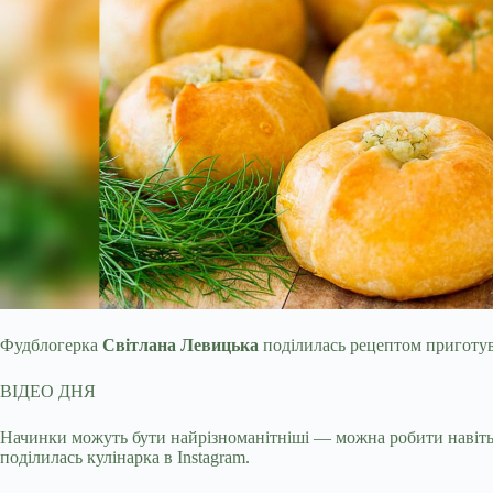
Фудблогерка
Світлана Левицька
поділилась рецептом приготува
ВІДЕО ДНЯ
Начинки
можуть бути найрізноманітніші — можна робити навіть 
поділилась кулінарка в Instagram.