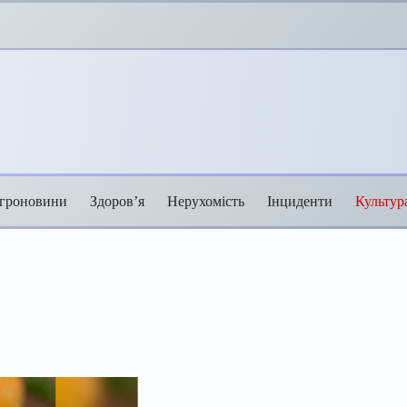
гроновини
Здоров’я
Нерухомість
Інциденти
Культур