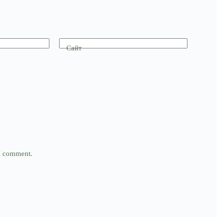
Сайт
 I comment.