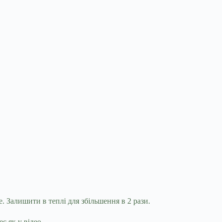
е. Залишити в теплі для збільшення в 2 рази.
 як у відео.