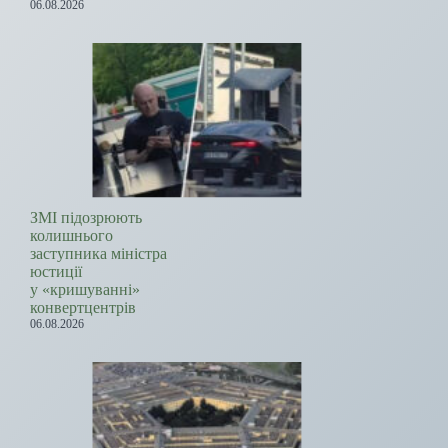
06.08.2026
ЗМІ підозрюють
колишнього
заступника міністра
юстиції
у «кришуванні»
конвертцентрів
06.08.2026