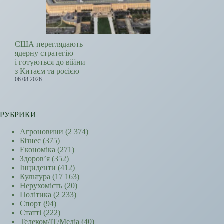
США переглядають
ядерну стратегію
і готуються до війни
з Китаєм та росією
06.08.2026
РУБРИКИ
Агроновини
(2 374)
Бізнес
(375)
Економіка
(271)
Здоров’я
(352)
Інциденти
(412)
Культура
(17 163)
Нерухомість
(20)
Політика
(2 233)
Спорт
(94)
Статті
(222)
Телеком/ІТ/Медіа
(40)