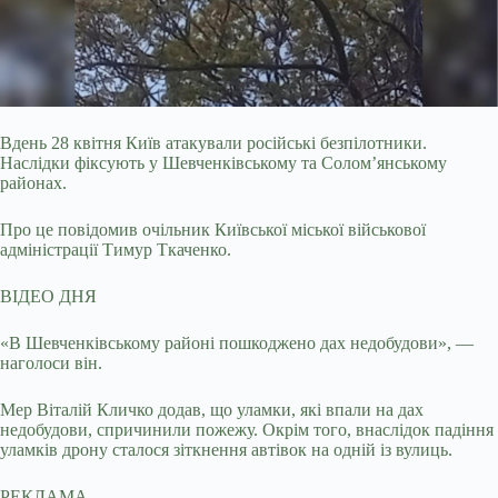
Вдень 28 квітня Київ атакували російські безпілотники.
Наслідки фіксують у Шевченківському та Солом’янському
районах.
Про це повідомив очільник Київської міської
військової
адміністрації Тимур Ткаченко.
ВІДЕО ДНЯ
«В Шевченківському районі пошкоджено дах недобудови», —
наголоси він.
Мер Віталій Кличко додав, що уламки, які впали на дах
недобудови, спричинили пожежу. Окрім того, внаслідок падіння
уламків дрону сталося зіткнення автівок на одній із вулиць.
РЕКЛАМА