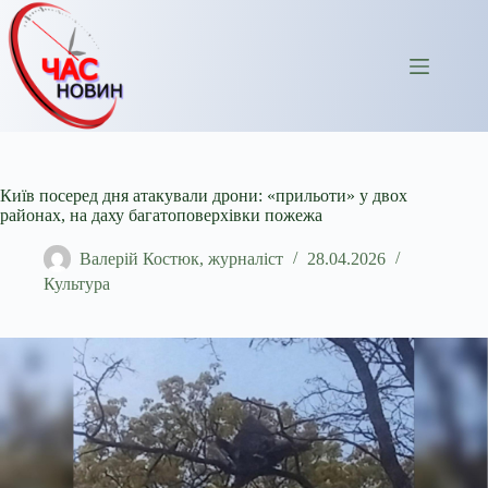
Перейти
до
вмісту
Київ посеред дня атакували дрони: «прильоти» у двох
районах, на даху багатоповерхівки пожежа
Валерій Костюк, журналіст
28.04.2026
Культура