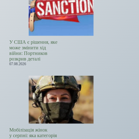
У США є рішення, яке
може змінити хід
війни: Портников
розкрив деталі
07.08.2026
Мобілізація жінок
у серпні: яка категорія