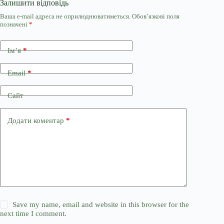
Залишити відповідь
Ваша e-mail адреса не оприлюднюватиметься.
Обов’язкові поля
позначені
*
Ім’я
*
Email
*
Сайт
Додати коментар
*
Save my name, email and website in this browser for the
next time I comment.