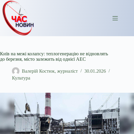
Перейти
до
вмісту
Київ на межі колапсу: теплогенерацію не відновлять
до березня, місто залежить від однієї АЕС
Валерій Костюк, журналіст
30.01.2026
Культура