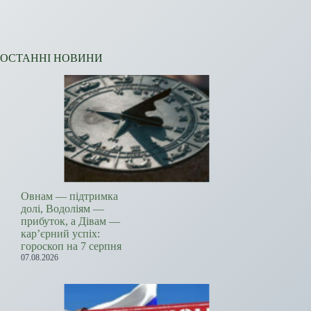
ОСТАННІ НОВИНИ
Овнам — підтримка
долі, Водоліям —
прибуток, а Дівам —
кар’єрний успіх:
гороскоп на 7 серпня
07.08.2026