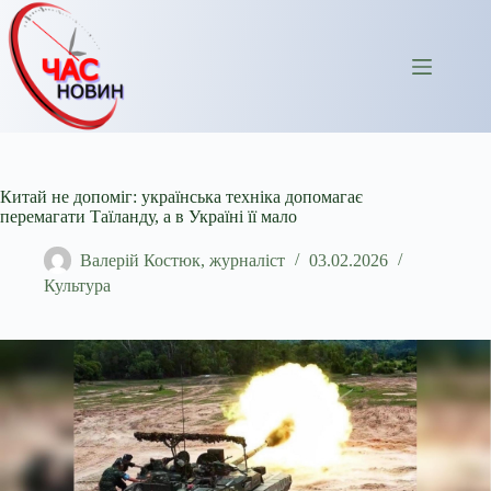
Перейти
до
вмісту
Китай не допоміг: українська техніка допомагає
перемагати Таїланду, а в Україні її мало
Валерій Костюк, журналіст
03.02.2026
Культура