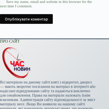
Save my name, email and website in this browser for the
next time I comment.
Опублікувати коментар
ПРО САЙТ
Всі матеріали на даному сайті взяті з відкритих джерел
— мають зворотне посилання на матеріал в інтернеті або
надіслані відвідувачами сайту та надаються виключно
для ознайомлення. Права на матеріали належать їхнім
власникам. Адміністрація сайту відповідальності за зміст
матеріалу несе. Якщо Ви виявили на нашому сайті
матеріали, які порушують авторські права, що належать