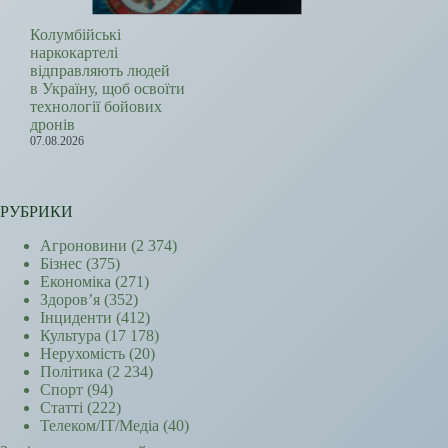
Колумбійські
наркокартелі
відправляють людей
в Україну, щоб освоїти
технології бойових
дронів
07.08.2026
РУБРИКИ
Агроновини
(2 374)
Бізнес
(375)
Економіка
(271)
Здоров’я
(352)
Інциденти
(412)
Культура
(17 178)
Нерухомість
(20)
Політика
(2 234)
Спорт
(94)
Статті
(222)
Телеком/ІТ/Медіа
(40)