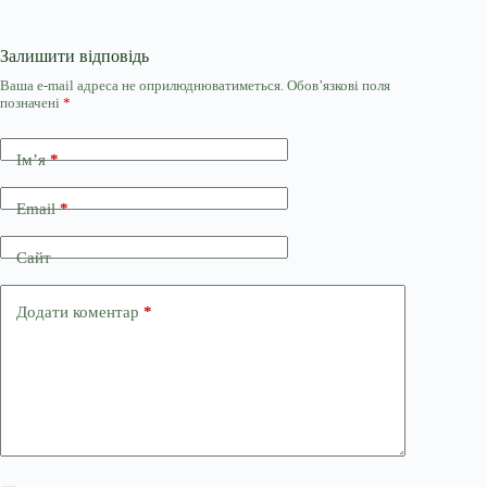
Залишити відповідь
Ваша e-mail адреса не оприлюднюватиметься.
Обов’язкові поля
позначені
*
Ім’я
*
Email
*
Сайт
Додати коментар
*