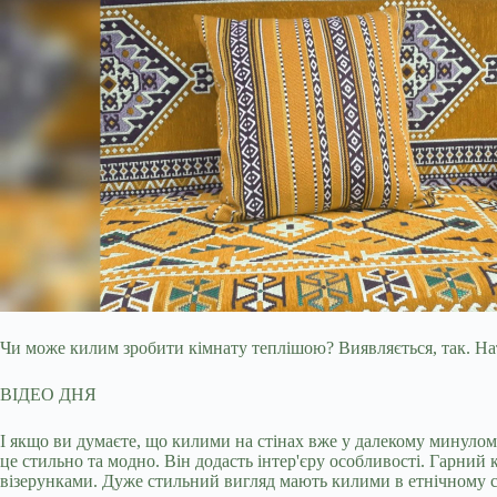
Чи може килим зробити кімнату теплішою? Виявляється, так. Нат
ВІДЕО ДНЯ
І якщо ви думаєте, що килими на стінах вже у далекому минулом
це стильно та модно. Він додасть інтер'єру особливості. Гарни
візерунками. Дуже стильний вигляд мають килими в етнічному с