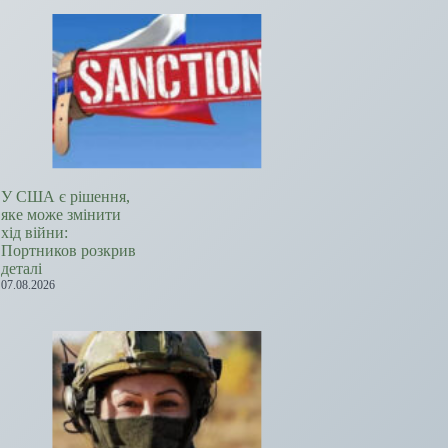
У США є рішення,
яке може змінити
хід війни:
Портников розкрив
деталі
07.08.2026