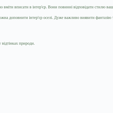
но вміти вписати в інтер'єр. Вони повинні відповідати стилю ва
ожна доповнити інтер'єр оселі. Дуже важливо виявити фантазію 
 відтінках природи.