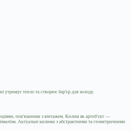
ні утримує тепло та створює бар'єр
для холоду.
нціями, пов'язаними з вінтажем. Килим як артоб'єкт —
інімалізм. Актуальні килими з абстрактними та геометричними