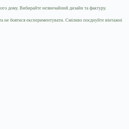
шого дому. Вибирайте незвичайний дизайн та фактуру.
та не боятися експериментувати. Сміливо поєднуйте вінтажні