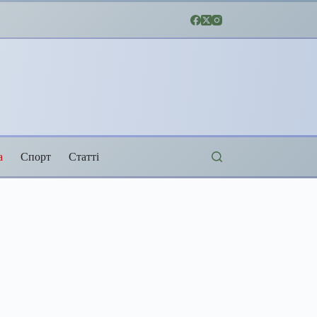
а
Спорт
Статті