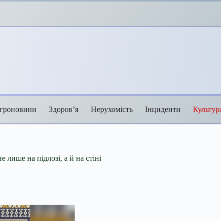
гроновини
Здоров’я
Нерухомість
Інциденти
Культур
лише на підлозі, а й на стіні