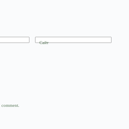
Сайт
 I comment.