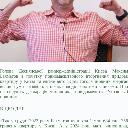
Голова Деснянської райдержадміністрації Києва Максим
Бахматов з початку повномасштабного вторгнення придбав
квартиру у Києві та елітне авто. Крім того, чиновник зберігає
великі суми готівкою, а також володіє золотими зливками. Про
це свідчить декларація чиновника, повідомляють «Українські
новини».
ВІДЕО ДНЯ
«Так у грудні 2022 року Бахматов купив за 1 млн 684 тис. 356
гривень квартиру у Києві. А у 2024 році мати чиновника,