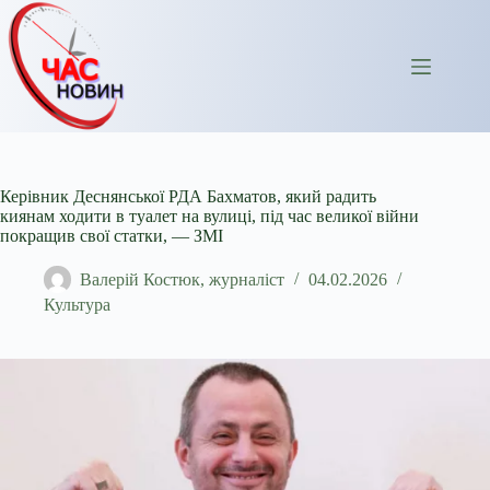
Перейти
до
вмісту
Керівник Деснянської РДА Бахматов, який радить
киянам ходити в туалет на вулиці, під час великої війни
покращив свої статки, — ЗМІ
Валерій Костюк, журналіст
04.02.2026
Культура