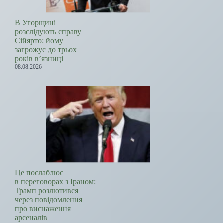
В Угорщині
розслідують справу
Сійярто: йому
загрожує до трьох
років в’язниці
08.08.2026
Це послаблює
в переговорах з Іраном:
Трамп розлютився
через повідомлення
про виснаження
арсеналів