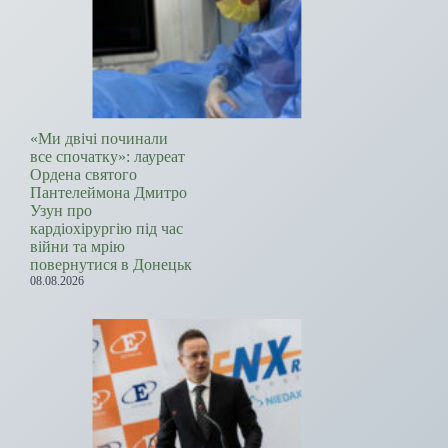
«Ми двічі починали
все спочатку»: лауреат
Ордена святого
Пантелеймона Дмитро
Узун про
кардіохірургію під час
війни та мрію
повернутися в Донецьк
08.08.2026