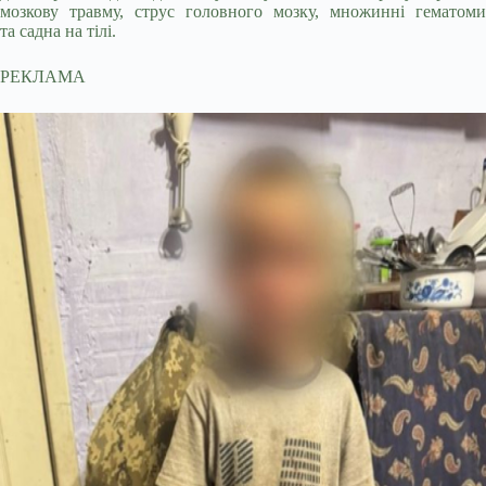
мозкову травму, струс головного мозку, множинні гематоми
та садна на тілі.
РЕКЛАМА