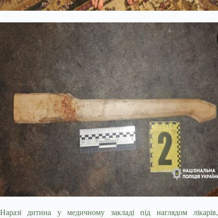
Наразі дитина у медичному закладі під наглядом лікарів,