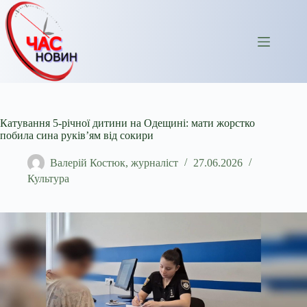
Перейти
до
вмісту
Катування 5-річної дитини на Одещині: мати жорстко
побила сина руків’ям від сокири
Валерій Костюк, журналіст
27.06.2026
Культура