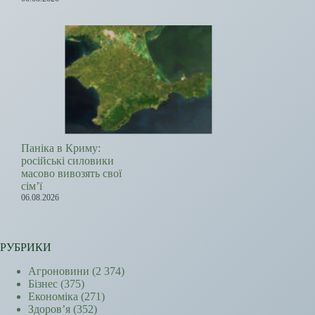
Паніка в Криму:
російські силовики
масово вивозять свої
сім’ї
06.08.2026
РУБРИКИ
Агроновини
(2 374)
Бізнес
(375)
Економіка
(271)
Здоров’я
(352)