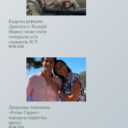
Кадрова реформа
Драпатого: Валерій
Маркус може стати
генералом усіх
сержантів ЗСУ
06.08.2026
Дворазова чемпіонка
«Ролан Гаррос»
народила первістка
(фото)
06.08.2026