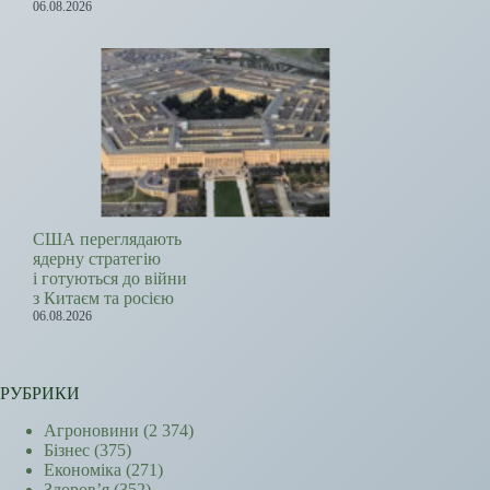
06.08.2026
США переглядають
ядерну стратегію
і готуються до війни
з Китаєм та росією
06.08.2026
РУБРИКИ
Агроновини
(2 374)
Бізнес
(375)
Економіка
(271)
Здоров’я
(352)