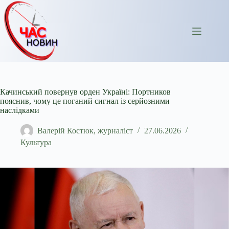
Перейти
до
вмісту
Качинський повернув орден Україні: Портников
пояснив, чому це поганий сигнал із серйозними
наслідками
Валерій Костюк, журналіст
27.06.2026
Культура