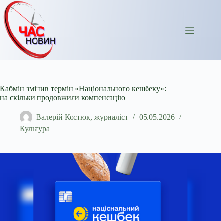
Перейти
до
вмісту
Кабмін змінив термін «Національного кешбеку»:
на скільки продовжили компенсацію
Валерій Костюк, журналіст
05.05.2026
Культура