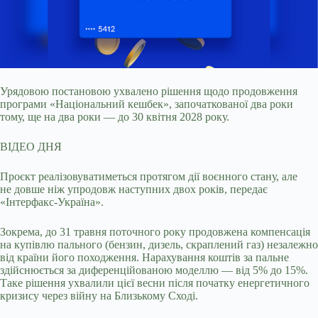
Урядовою постановою ухвалено рішення щодо продовження
програми «Національний кешбек», започаткованої два роки
тому, ще на два роки — до 30 квітня 2028
року.
ВІДЕО ДНЯ
Проєкт реалізовуватиметься протягом дії воєнного стану, але
не довше ніж упродовж наступних двох років, передає
«Інтерфакс-Україна».
Зокрема, до 31 травня поточного року продовжена компенсація
на купівлю пального (бензин, дизель, скраплений газ) незалежно
від країни його походження. Нарахування коштів за пальне
здійснюється за диференційованою моделлю — від 5% до 15%.
Таке рішення ухвалили цієї весни після початку енергетичного
кризису через війну на Близькому Сході.