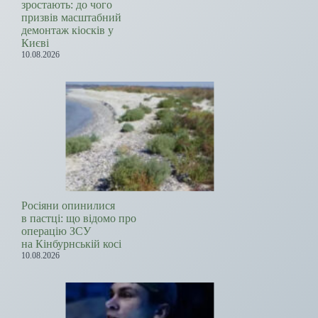
зростають: до чого
призвів масштабний
демонтаж кіосків у
Києві
10.08.2026
Росіяни опинилися
в пастці: що відомо про
операцію ЗСУ
на Кінбурнській косі
10.08.2026