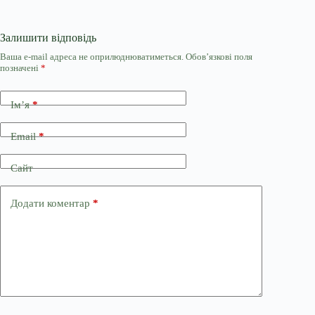
Залишити відповідь
Ваша e-mail адреса не оприлюднюватиметься.
Обов’язкові поля
позначені
*
Ім’я
*
Email
*
Сайт
Додати коментар
*