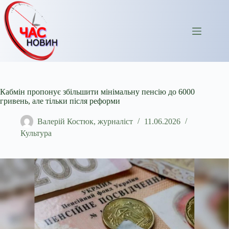
Перейти
до
вмісту
Кабмін пропонує збільшити мінімальну пенсію до 6000
гривень, але тільки після реформи
Валерій Костюк, журналіст
11.06.2026
Культура