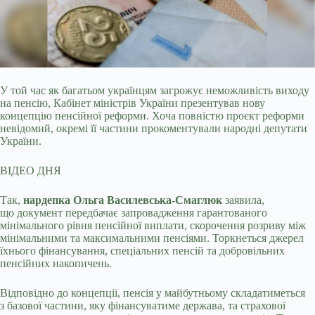
У той час як багатьом українцям загрожує неможливість виходу
на пенсію, Кабінет міністрів України презентував нову
концепцію пенсійної реформи. Хоча повністю проєкт
реформи
невідомий, окремі її частини прокоментували народні депутати
України.
ВІДЕО ДНЯ
Так,
нардепка Ольга Василевська-Смаглюк
заявила,
що документ передбачає запровадження гарантованого
мінімального рівня пенсійної виплати, скорочення розриву між
мінімальними та максимальними пенсіями. Торкнеться джерел
їхнього фінансування, спеціальних пенсій та добровільних
пенсійних накопичень.
Відповідно до концепції, пенсія у майбутньому складатиметься
з базової частини, яку фінансуватиме держава, та страхової