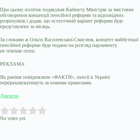
При цьому політик подякував Кабінету Міністрів за змістовне
обговорення концепції пенсійної реформи та відповідних
розрахунків і додав, що остаточний варіант реформи буде
представлено за місяць.
За словами ж Ольги Василевської-Смаглюк, концепт майбутньої
пенсійної реформи буде подано на розгляд парламенту
не пізніше осені.
РЕКЛАМА
Як раніше повідомляли «ФАКТИ», пенсії в Україні
перераховуватимуть за новими правилами.
Джерело
Submit Rating
Rate this item:
No votes yet.