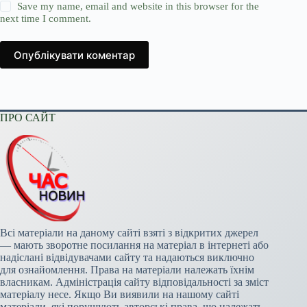
Save my name, email and website in this browser for the
next time I comment.
Опублікувати коментар
ПРО САЙТ
Всі матеріали на даному сайті взяті з відкритих джерел
— мають зворотне посилання на матеріал в інтернеті або
надіслані відвідувачами сайту та надаються виключно
для ознайомлення. Права на матеріали належать їхнім
власникам. Адміністрація сайту відповідальності за зміст
матеріалу несе. Якщо Ви виявили на нашому сайті
матеріали, які порушують авторські права, що належать