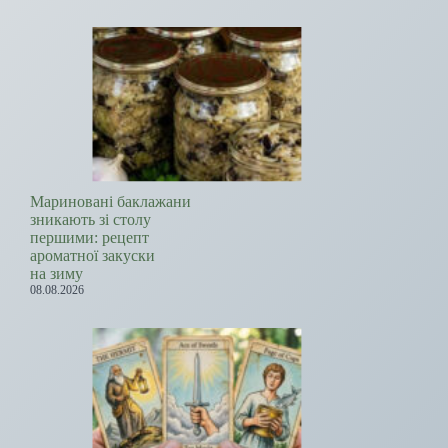
Мариновані баклажани
зникають зі столу
першими: рецепт
ароматної закуски
на зиму
08.08.2026