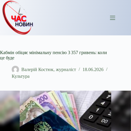
Перейти
до
вмісту
Кабмін обіцяє мінімальну пенсію 3 357 гривень: коли
це буде
Валерій Костюк, журналіст
18.06.2026
Культура