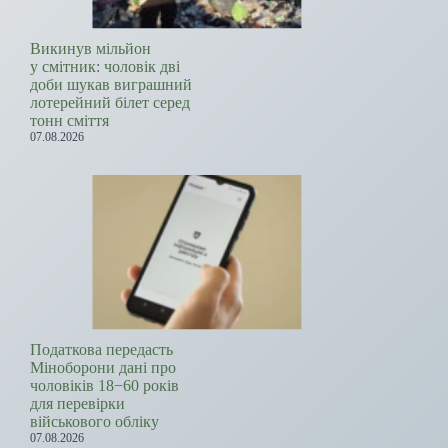
Викинув мільйон
у смітник: чоловік дві
доби шукав виграшний
лотерейний білет серед
тонн сміття
07.08.2026
Податкова передасть
Міноборони дані про
чоловіків 18−60 років
для перевірки
військового обліку
07.08.2026