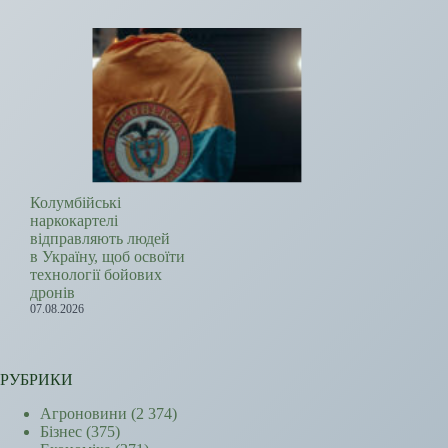
Колумбійські
наркокартелі
відправляють людей
в Україну, щоб освоїти
технології бойових
дронів
07.08.2026
РУБРИКИ
Агроновини
(2 374)
Бізнес
(375)