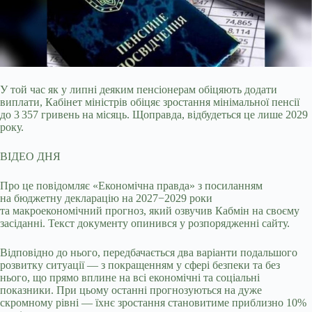
У той час як у липні деяким пенсіонерам обіцяють додати
виплати, Кабінет міністрів обіцяє зростання мінімальної пенсії
до 3 357 гривень на місяць. Щоправда,
відбудеться це лише 2029
року.
ВІДЕО ДНЯ
Про це повідомляє «Економічна правда» з посиланням
на бюджетну декларацію на 2027−2029 роки
та макроекономічний прогноз, який озвучив Кабмін на своєму
засіданні. Текст документу опинився у розпорядженні сайту.
Відповідно до нього, передбачається два варіанти подальшого
розвитку ситуації — з покращенням у сфері безпеки та без
нього, що прямо вплине на всі економічні та соціальні
показники. При цьому останні прогнозуються на дуже
скромному рівні — їхнє зростання становитиме приблизно 10%