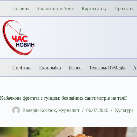
Перейти
до
Головна
Зворотній зв’язок
Карта сайту
Про сайт
вмісту
Політика
Економіка
Бізнес
Телеком/ІТ/Медіа
А
Кабачкова фритата з тунцем: без зайвих сантиметрів на талії
Валерій Костюк, журналіст
06.07.2026
Культура