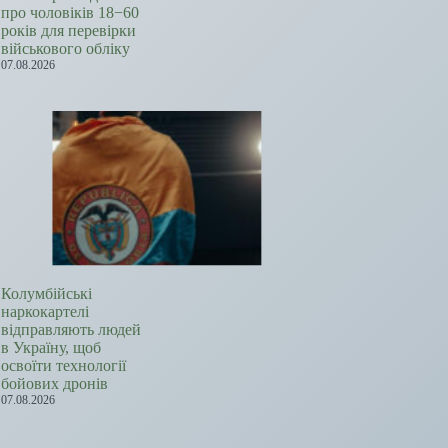
про чоловіків 18−60
років для перевірки
військового обліку
07.08.2026
Колумбійські
наркокартелі
відправляють людей
в Україну, щоб
освоїти технології
бойових дронів
07.08.2026