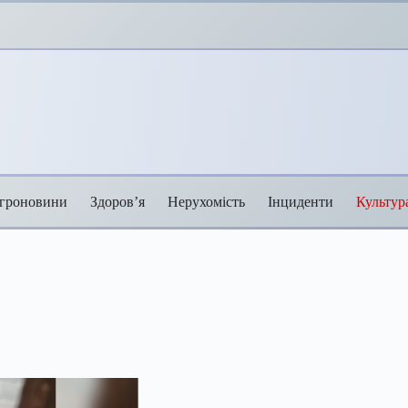
гроновини
Здоров’я
Нерухомість
Інциденти
Культур