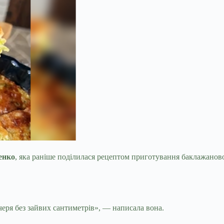
енко
, яка раніше поділилася рецептом приготування баклажаново
 без зайвих сантиметрів», — написала вона.