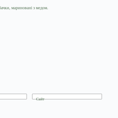
ачки, мариновані з медом.
Сайт