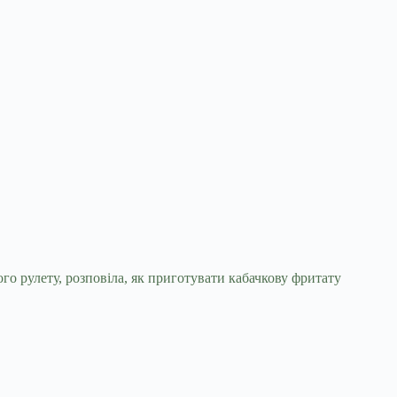
го рулету, розповіла, як приготувати
кабачкову фритату