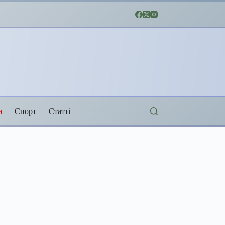
а
Спорт
Статті