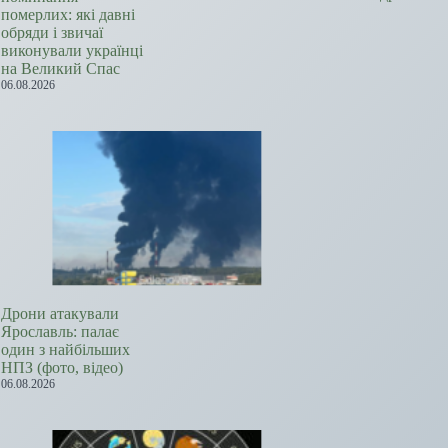
померлих: які давні
обряди і звичаї
виконували українці
на Великий Спас
06.08.2026
Дрони атакували
Ярославль: палає
один з найбільших
НПЗ (фото, відео)
06.08.2026