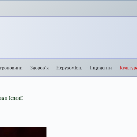
гроновини
Здоров’я
Нерухомість
Інциденти
Культур
а в Іспанії