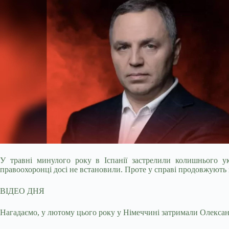
У травні минулого року в Іспанії застрелили колишнього ук
правоохоронці досі не встановили. Проте у справі продовжують з
ВІДЕО ДНЯ
Нагадаємо, у лютому цього року у Німеччині затримали Олексан