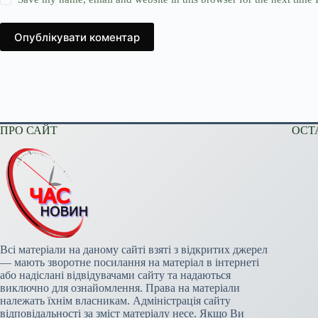
Опублікувати коментар
ПРО САЙТ
ОСТ
Всі матеріали на даному сайті взяті з відкритих джерел
— мають зворотне посилання на матеріал в інтернеті
або надіслані відвідувачами сайту та надаються
виключно для ознайомлення. Права на матеріали
належать їхнім власникам. Адміністрація сайту
відповідальності за зміст матеріалу несе. Якщо Ви