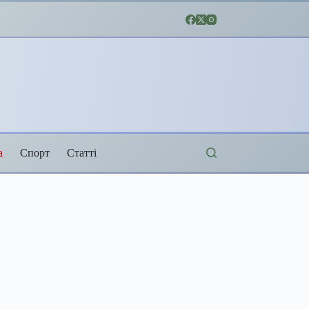
а
Спорт
Статті