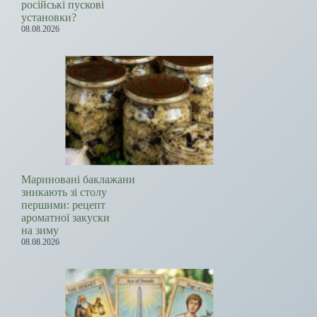
російські пускові
установки?
08.08.2026
Мариновані баклажани
зникають зі столу
першими: рецепт
ароматної закуски
на зиму
08.08.2026