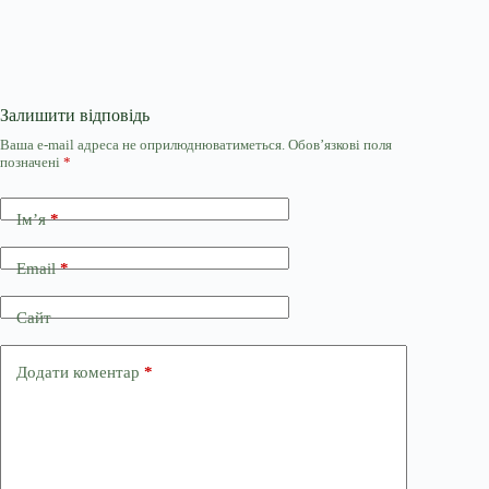
Залишити відповідь
Ваша e-mail адреса не оприлюднюватиметься.
Обов’язкові поля
позначені
*
Ім’я
*
Email
*
Сайт
Додати коментар
*