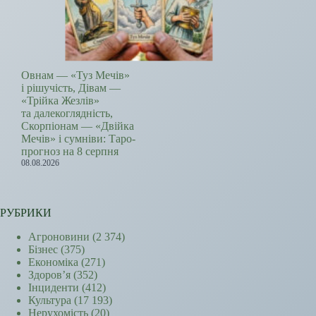
Овнам — «Туз Мечів»
і рішучість, Дівам —
«Трійка Жезлів»
та далекоглядність,
Скорпіонам — «Двійка
Мечів» і сумніви: Таро-
прогноз на 8 серпня
08.08.2026
РУБРИКИ
Агроновини
(2 374)
Бізнес
(375)
Економіка
(271)
Здоров’я
(352)
Інциденти
(412)
Культура
(17 193)
Нерухомість
(20)