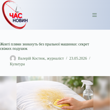
Перейти
до
вмісту
Жовті плями зникнуть без пральної машинки: секрет
свіжих подушок
Валерій Костюк, журналіст
23.05.2026
Культура