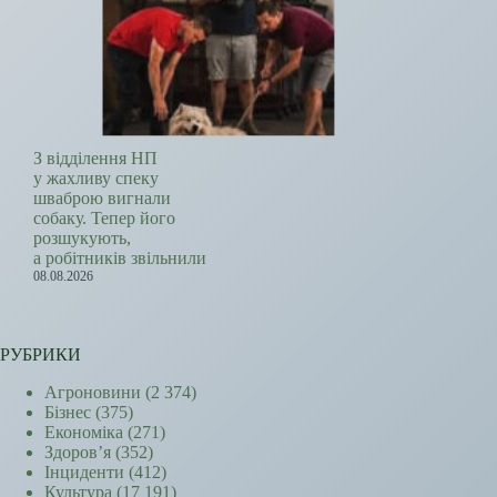
З відділення НП
у жахливу спеку
шваброю вигнали
собаку. Тепер його
розшукують,
а робітників звільнили
08.08.2026
РУБРИКИ
Агроновини
(2 374)
Бізнес
(375)
Економіка
(271)
Здоров’я
(352)
Інциденти
(412)
Культура
(17 191)