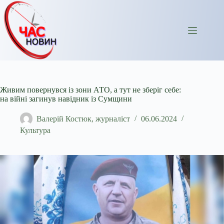
Перейти
до
вмісту
Живим повернувся із зони АТО, а тут не зберіг себе:
на війні загинув навідник із Сумщини
Валерій Костюк, журналіст
06.06.2024
Культура