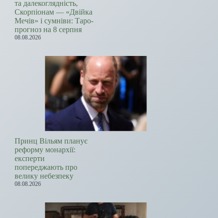
та далекоглядність,
Скорпіонам — «Двійка
Мечів» і сумніви: Таро-
прогноз на 8 серпня
08.08.2026
Принц Вільям планує
реформу монархії:
експерти
попереджають про
велику небезпеку
08.08.2026