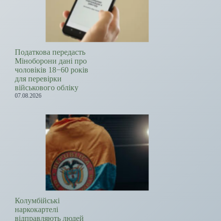
Податкова передасть
Міноборони дані про
чоловіків 18−60 років
для перевірки
військового обліку
07.08.2026
Колумбійські
наркокартелі
відправляють людей