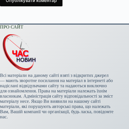
Опублікувати коментар
ПРО САЙТ
Всі матеріали на даному сайті взяті з відкритих джерел
— мають зворотне посилання на матеріал в інтернеті або
надіслані відвідувачами сайту та надаються виключно
для ознайомлення. Права на матеріали належать їхнім
власникам. Адміністрація сайту відповідальності за зміст
матеріалу несе. Якщо Ви виявили на нашому сайті
матеріали, які порушують авторські права, що належать
Вам, Вашій компанії чи організації, будь ласка, повідомте
нас.