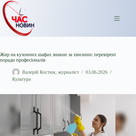
Перейти
до
вмісту
Жир на кухонних шафах зникне за хвилини: перевірені
поради професіоналів
Валерій Костюк, журналіст
03.06.2026
Культура