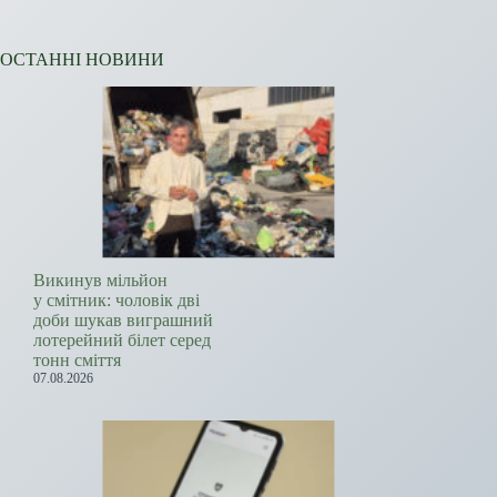
ОСТАННІ НОВИНИ
Викинув мільйон
у смітник: чоловік дві
доби шукав виграшний
лотерейний білет серед
тонн сміття
07.08.2026