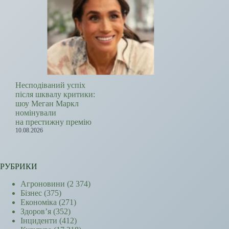
Несподіваний успіх
після шквалу критики:
шоу Меган Маркл
номінували
на престижну премію
10.08.2026
РУБРИКИ
Агроновини
(2 374)
Бізнес
(375)
Економіка
(271)
Здоров’я
(352)
Інциденти
(412)