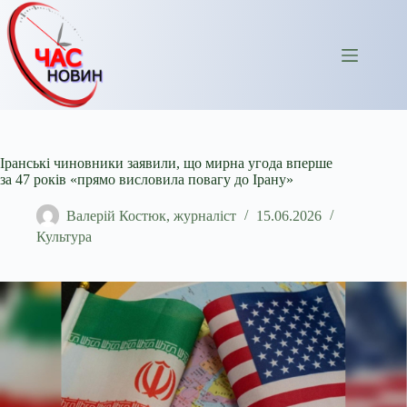
Перейти
до
вмісту
Іранські чиновники заявили, що мирна угода вперше
за 47 років «прямо висловила повагу до Ірану»
Валерій Костюк, журналіст
15.06.2026
Культура