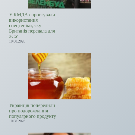
У КМДА спростували
використання
спецтеніки, яку
Британія передала для
ЗСУ
10.08.2026
Українців попередили
про подорожчання
популярного продукту
10.08.2026