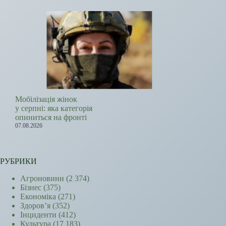
Мобілізація жінок
у серпні: яка категорія
опиниться на фронті
07.08.2026
РУБРИКИ
Агроновини
(2 374)
Бізнес
(375)
Економіка
(271)
Здоров’я
(352)
Інциденти
(412)
Культура
(17 183)