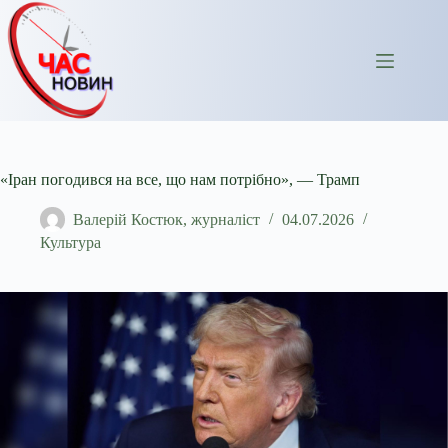
Перейти
до
вмісту
«Іран погодився на все, що нам потрібно», — Трамп
Валерій Костюк, журналіст
04.07.2026
Культура