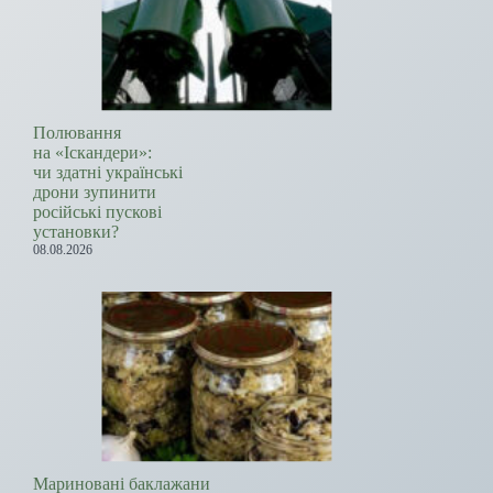
Полювання
на «Іскандери»:
чи здатні українські
дрони зупинити
російські пускові
установки?
08.08.2026
Мариновані баклажани