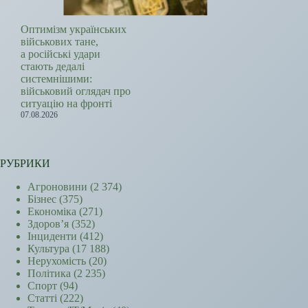
Оптимізм українських
військових тане,
а російські удари
стають дедалі
системнішими:
військовий оглядач про
ситуацію на фронті
07.08.2026
РУБРИКИ
Агроновини
(2 374)
Бізнес
(375)
Економіка
(271)
Здоров’я
(352)
Інциденти
(412)
Культура
(17 188)
Нерухомість
(20)
Політика
(2 235)
Спорт
(94)
Статті
(222)