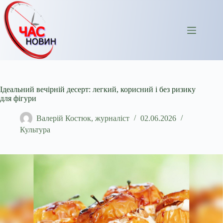
Перейти
до
вмісту
Ідеальний вечірній десерт: легкий, корисний і без ризику
для фігури
Валерій Костюк, журналіст
02.06.2026
Культура