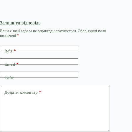
Залишити відповідь
Ваша e-mail адреса не оприлюднюватиметься.
Обов’язкові поля
позначені
*
Ім’я
*
Email
*
Сайт
Додати коментар
*