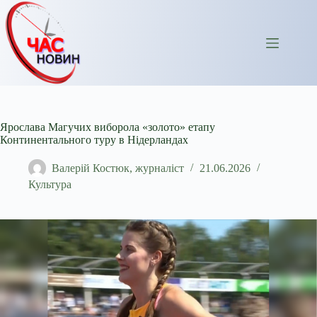
Перейти
до
вмісту
Ярослава Магучих виборола «золото» етапу
Континентального туру в Нідерландах
Валерій Костюк, журналіст
21.06.2026
Культура