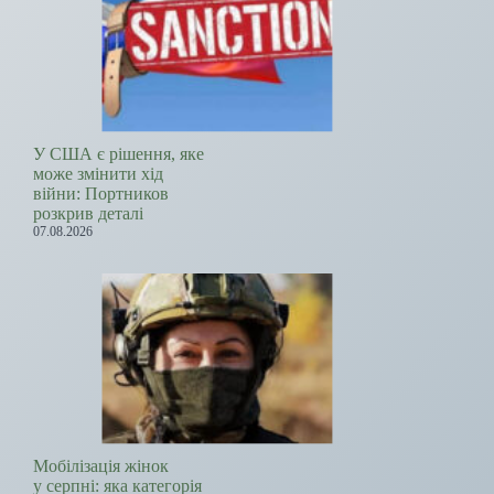
У США є рішення, яке
може змінити хід
війни: Портников
розкрив деталі
07.08.2026
Мобілізація жінок
у серпні: яка категорія