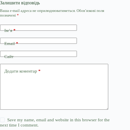
Залишити відповідь
Ваша e-mail адреса не оприлюднюватиметься.
Обов’язкові поля
позначені
*
Ім’я
*
Email
*
Сайт
Додати коментар
*
Save my name, email and website in this browser for the
next time I comment.