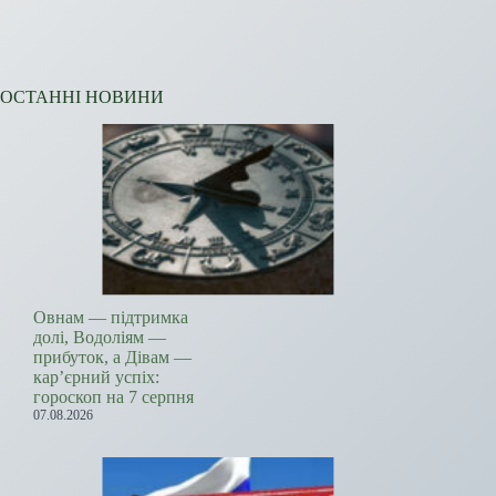
ОСТАННІ НОВИНИ
Овнам — підтримка
долі, Водоліям —
прибуток, а Дівам —
кар’єрний успіх:
гороскоп на 7 серпня
07.08.2026