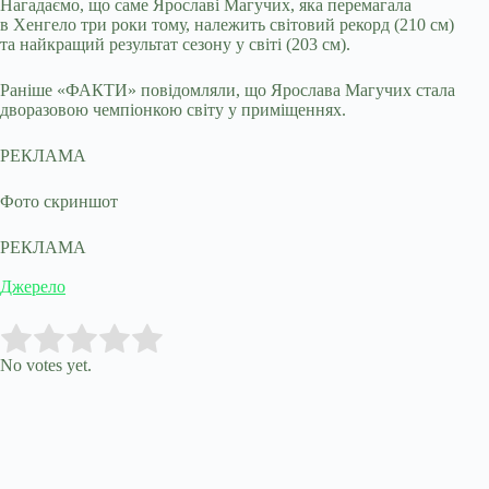
Нагадаємо, що саме Ярославі Магучих, яка перемагала
в Хенгело три роки тому, належить світовий рекорд (210 см)
та найкращий результат сезону у світі (203 см).
Раніше «ФАКТИ» повідомляли, що Ярослава Магучих стала
дворазовою чемпіонкою світу у приміщеннях.
РЕКЛАМА
Фото скриншот
РЕКЛАМА
Джерело
Submit Rating
Rate this item:
No votes yet.