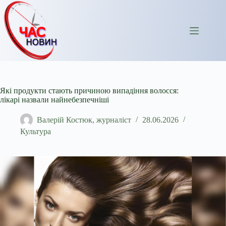
Перейти
до
вмісту
Які продукти стають причиною випадіння волосся:
лікарі назвали найнебезпечніші
Валерій Костюк, журналіст
28.06.2026
Культура