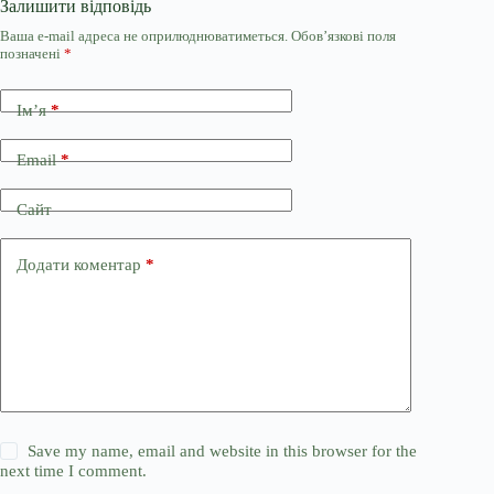
Залишити відповідь
Ваша e-mail адреса не оприлюднюватиметься.
Обов’язкові поля
позначені
*
Ім’я
*
Email
*
Сайт
Додати коментар
*
Save my name, email and website in this browser for the
next time I comment.