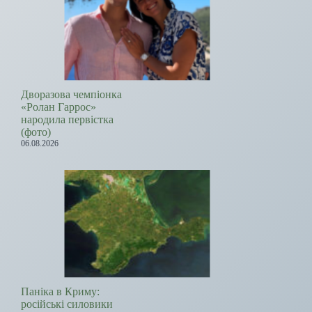
Дворазова чемпіонка
«Ролан Гаррос»
народила первістка
(фото)
06.08.2026
Паніка в Криму:
російські силовики