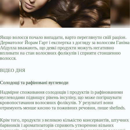
Якщо волосся почало випадати, варто переглянути свій раціон.
Дерматолог Йорам Гарт і експертка з догляду за волоссям Ганіма
Абдулла вважають, що деякі продукти можуть
негативно
впливати на стан волосяних фолікулів і сприяти стоншенню
волосся.
ВІДЕО ДНЯ
Солодощі та рафіновані вуглеводи
Надмірне споживання солодощів і продуктів із рафінованими
вуглеводами підвищує рівень інсуліну, що може погіршувати
кровопостачання волосяних фолікулів. У результаті вони
отримують менше кисню та поживних речовин, пише shefinds.
Крім того, продукти з великою кількістю консервантів, штучних
барвників і ароматизаторів сприяють утворенню вільних