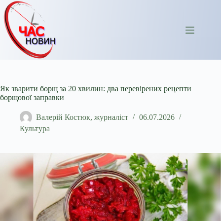
Перейти
до
вмісту
Як зварити борщ за 20 хвилин: два перевірених рецепти
борщової заправки
Валерій Костюк, журналіст
06.07.2026
Культура