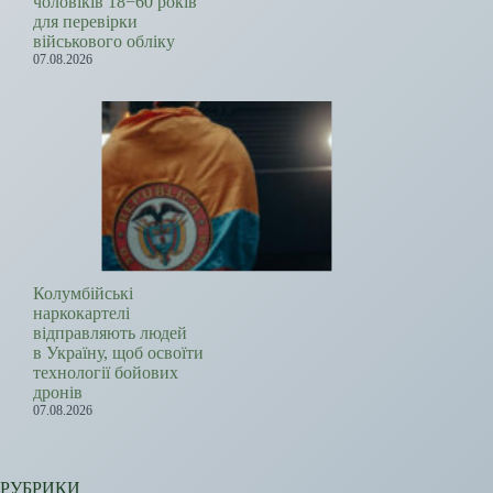
чоловіків 18−60 років
для перевірки
військового обліку
07.08.2026
Колумбійські
наркокартелі
відправляють людей
в Україну, щоб освоїти
технології бойових
дронів
07.08.2026
РУБРИКИ