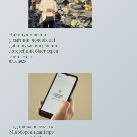
Викинув мільйон
у смітник: чоловік дві
доби шукав виграшний
лотерейний білет серед
тонн сміття
07.08.2026
Податкова передасть
Міноборони дані про