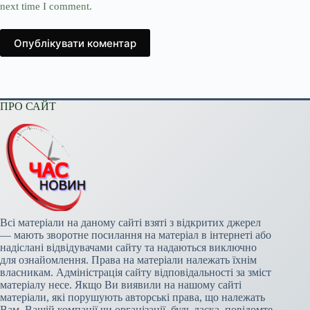
next time I comment.
Опублікувати коментар
ПРО САЙТ
Всі матеріали на даному сайті взяті з відкритих джерел
— мають зворотне посилання на матеріал в інтернеті або
надіслані відвідувачами сайту та надаються виключно
для ознайомлення. Права на матеріали належать їхнім
власникам. Адміністрація сайту відповідальності за зміст
матеріалу несе. Якщо Ви виявили на нашому сайті
матеріали, які порушують авторські права, що належать
Вам, Вашій компанії чи організації, будь ласка, повідомте