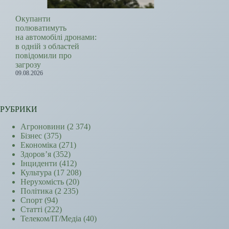
Окупанти
полюватимуть
на автомобілі дронами:
в одній з областей
повідомили про
загрозу
09.08.2026
РУБРИКИ
Агроновини
(2 374)
Бізнес
(375)
Економіка
(271)
Здоров’я
(352)
Інциденти
(412)
Культура
(17 208)
Нерухомість
(20)
Політика
(2 235)
Спорт
(94)
Статті
(222)
Телеком/ІТ/Медіа
(40)