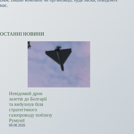
нас.
ОСТАННІ НОВИНИ
Невідомий дрон
залетів до Болгарії
та вибухнув біля
стратегічного
газопроводу поблизу
Румунії
09.08.2026