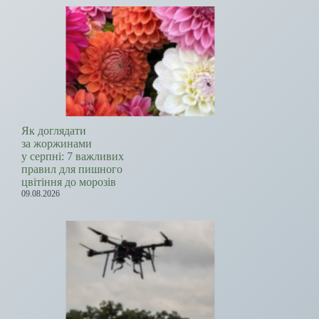
Як доглядати
за жоржинами
у серпні: 7 важливих
правил для пишного
цвітіння до морозів
09.08.2026