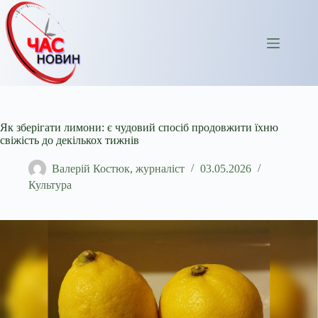
Перейти
до
вмісту
Як зберігати лимони: є чудовий спосіб продовжити їхню
свіжість до декількох тижнів
Валерій Костюк, журналіст
03.05.2026
Культура