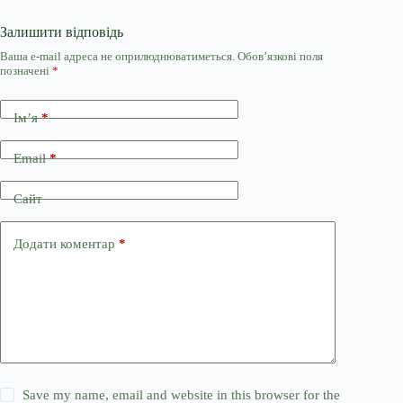
Залишити відповідь
Ваша e-mail адреса не оприлюднюватиметься.
Обов’язкові поля
позначені
*
Ім’я
*
Email
*
Сайт
Додати коментар
*
Save my name, email and website in this browser for the