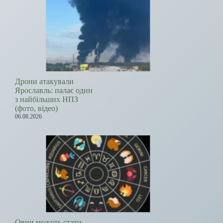
Дрони атакували
Ярославль: палає один
з найбільших НПЗ
(фото, відео)
06.08.2026
Овни можуть стати