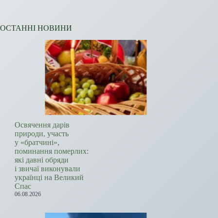
ОСТАННІ НОВИНИ
Освячення дарів
природи, участь
у «братчині»,
поминання померлих:
які давні обряди
і звичаї виконували
українці на Великий
Спас
06.08.2026