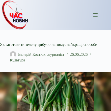
Перейти
до
вмісту
Як заготовити зелену цибулю на зиму: найкращі способи
Валерій Костюк, журналіст
26.06.2026
Культура