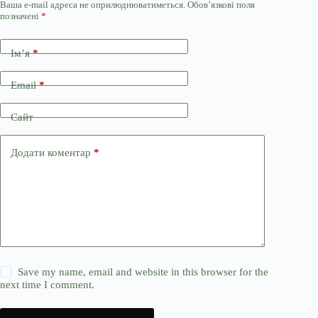
Ваша e-mail адреса не оприлюднюватиметься.
Обов’язкові поля
позначені
*
Ім’я
*
Email
*
Сайт
Додати коментар
*
Save my name, email and website in this browser for the
next time I comment.