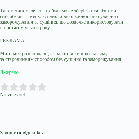
Таким чином, зелена цибуля може зберігатися різними
способами — від класичного засолювання до сучасного
заморожування та сушіння, що дозволяє використовувати
її протягом усього року.
РЕКЛАМА
Ми також розповідали, як заготовити кріп на зиму
за старовинним способом без сушіння та заморожування
Джерело
Submit Rating
Rate this item:
No votes yet.
Залишити відповідь