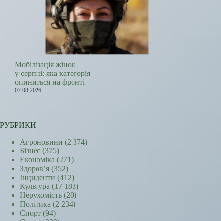
Мобілізація жінок
у серпні: яка категорія
опиниться на фронті
07.08.2026
РУБРИКИ
Агроновини
(2 374)
Бізнес
(375)
Економіка
(271)
Здоров’я
(352)
Інциденти
(412)
Культура
(17 183)
Нерухомість
(20)
Політика
(2 234)
Спорт
(94)