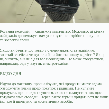
Розумна економія — справжнє мистецтво. Можливо, ці кілька
лайфхаків допоможуть вам уникнути непотрібних покупок
та зберегти гроші.
Якщо ви бачите, що товар у
супермаркеті став акційним,
запитайте себе: а чи купили б ви його за повну вартість? Якщо
ні, значить, він не є для вас необхідним. Це може стосуватися,
наприклад, одягу, взуття, електротехніки.
ВІДЕО ДНЯ
Йдучи до магазину, проаналізуйте, які продукти маєте вдома.
Узгоджуйте плани щодо покупок з рідними. Не купуйте
продукти, що швидко псуються, якщо не плануєте з них щось
готувати саме сьогодні. Перевіряйте термін придатності не лише
їжі, але й шампуню та косметичних засобів.