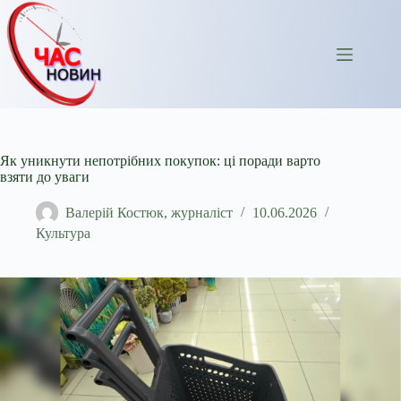
Перейти
до
вмісту
Як уникнути непотрібних покупок: ці поради варто
взяти до уваги
Валерій Костюк, журналіст
10.06.2026
Культура