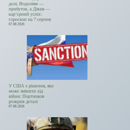
долі, Водоліям —
прибуток, а Дівам —
кар’єрний успіх:
гороскоп на 7 серпня
07.08.2026
У США є рішення, яке
може змінити хід
війни: Портников
розкрив деталі
07.08.2026