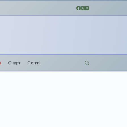
а
Спорт
Статті