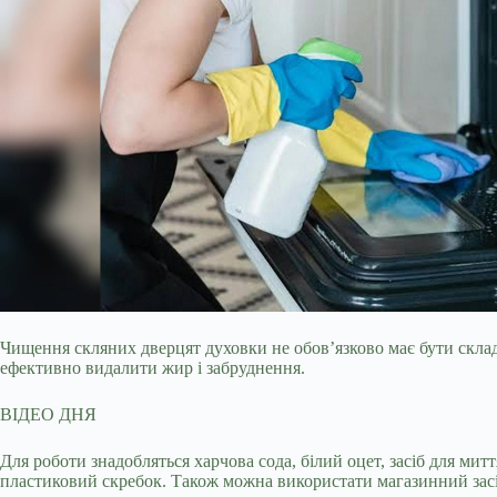
Чищення скляних дверцят духовки не обов’язково має бути скл
ефективно видалити жир і забруднення.
ВІДЕО ДНЯ
Для роботи знадобляться харчова сода, білий оцет, засіб для мит
пластиковий скребок. Також можна використати магазинний зас