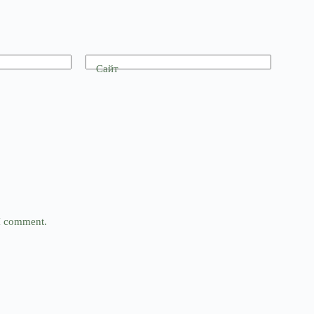
Сайт
 I comment.