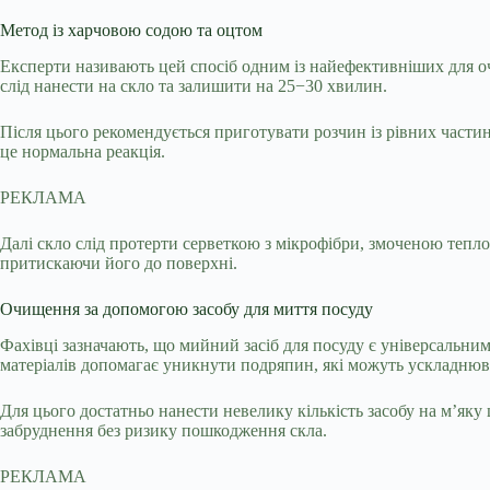
Метод із харчовою содою та оцтом
Експерти називають цей спосіб одним із найефективніших для о
слід нанести на скло та залишити на 25−30 хвилин.
Після цього рекомендується приготувати розчин із рівних частин
це нормальна реакція.
РЕКЛАМА
Далі скло слід протерти серветкою з мікрофібри, змоченою теп
притискаючи його до поверхні.
Очищення за допомогою засобу для миття посуду
Фахівці зазначають, що мийний засіб для посуду є універсальни
матеріалів допомагає уникнути подряпин, які можуть ускладню
Для цього достатньо нанести невелику кількість засобу на м’яку
забруднення без ризику пошкодження скла.
РЕКЛАМА