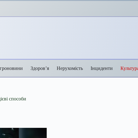
гроновини
Здоров’я
Нерухомість
Інциденти
Культур
ієві способи