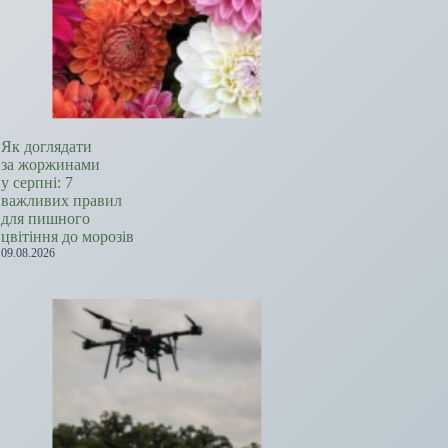
Як доглядати
за жоржинами
у серпні: 7
важливих правил
для пишного
цвітіння до морозів
09.08.2026