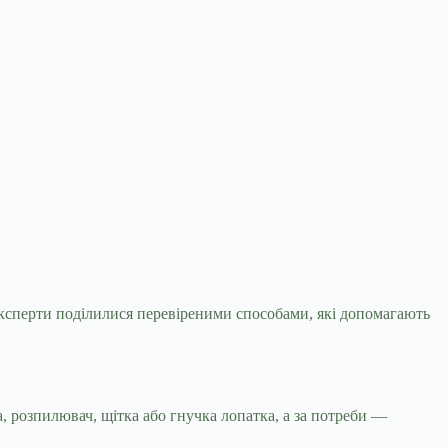
Експерти поділилися перевіреними
способами, які допомагають
а, розпилювач, щітка або гнучка лопатка, а за потреби —