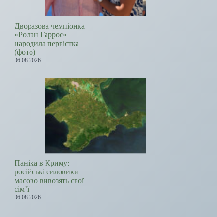
Дворазова чемпіонка
«Ролан Гаррос»
народила первістка
(фото)
06.08.2026
Паніка в Криму:
російські силовики
масово вивозять свої
сім’ї
06.08.2026