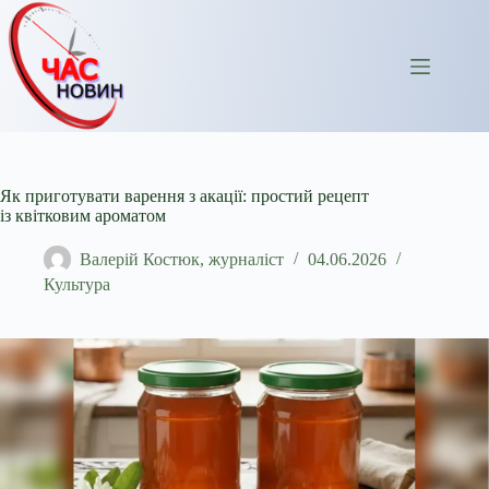
Перейти
до
вмісту
Як приготувати варення з акації: простий рецепт
із квітковим ароматом
Валерій Костюк, журналіст
04.06.2026
Культура