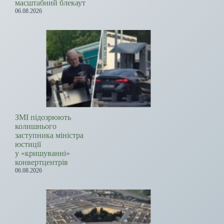
масштабний блекаут
06.08.2026
ЗМІ підозрюють
колишнього
заступника міністра
юстиції
у «кришуванні»
конвертцентрів
06.08.2026