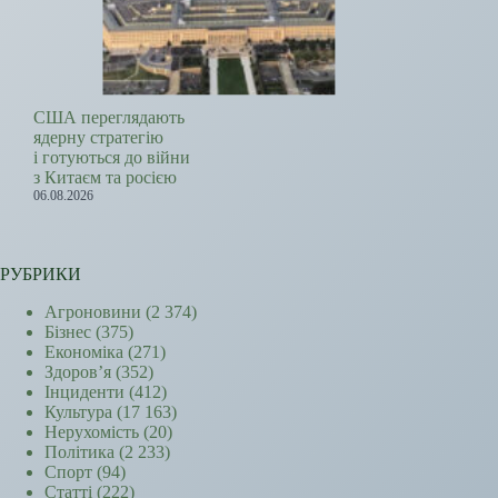
США переглядають
ядерну стратегію
і готуються до війни
з Китаєм та росією
06.08.2026
РУБРИКИ
Агроновини
(2 374)
Бізнес
(375)
Економіка
(271)
Здоров’я
(352)
Інциденти
(412)
Культура
(17 163)
Нерухомість
(20)
Політика
(2 233)
Спорт
(94)
Статті
(222)