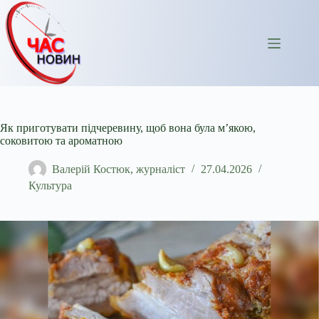
Перейти
до
вмісту
Як приготувати підчеревину, щоб вона була м’якою,
соковитою та ароматною
Валерій Костюк, журналіст
27.04.2026
Культура