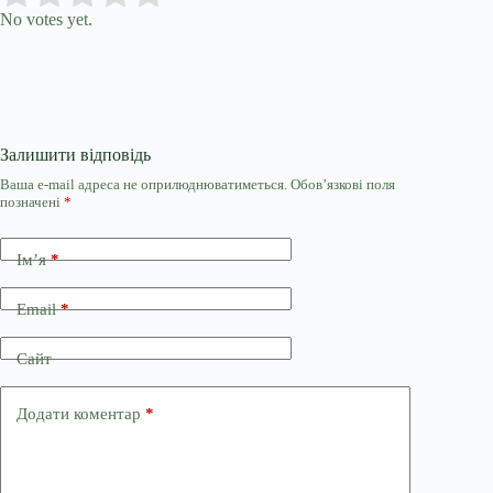
No votes yet.
Залишити відповідь
Ваша e-mail адреса не оприлюднюватиметься.
Обов’язкові поля
позначені
*
Ім’я
*
Email
*
Сайт
Додати коментар
*