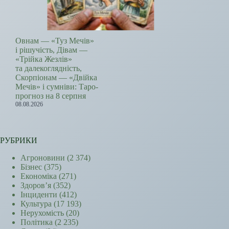
Овнам — «Туз Мечів»
і рішучість, Дівам —
«Трійка Жезлів»
та далекоглядність,
Скорпіонам — «Двійка
Мечів» і сумніви: Таро-
прогноз на 8 серпня
08.08.2026
РУБРИКИ
Агроновини
(2 374)
Бізнес
(375)
Економіка
(271)
Здоров’я
(352)
Інциденти
(412)
Культура
(17 193)
Нерухомість
(20)
Політика
(2 235)