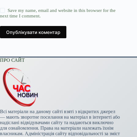
Save my name, email and website in this browser for the
next time I comment.
Опублікувати коментар
ПРО САЙТ
Всі матеріали на даному сайті взяті з відкритих джерел
— мають зворотне посилання на матеріал в інтернеті або
надіслані відвідувачами сайту та надаються виключно
для ознайомлення. Права на матеріали належать їхнім
власникам. Адміністрація сайту відповідальності за зміст