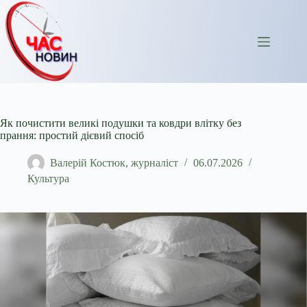
Перейти
до
вмісту
Як почистити великі подушки та ковдри влітку без
прання: простий дієвий спосіб
Валерій Костюк, журналіст
06.07.2026
Культура