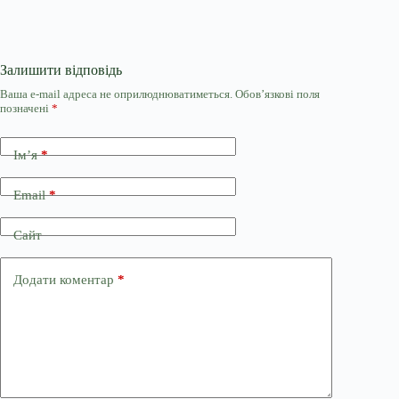
Залишити відповідь
Ваша e-mail адреса не оприлюднюватиметься.
Обов’язкові поля
позначені
*
Ім’я
*
Email
*
Сайт
Додати коментар
*