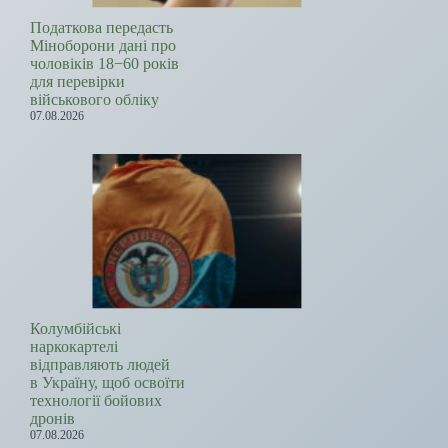
Податкова передасть
Міноборони дані про
чоловіків 18−60 років
для перевірки
військового обліку
07.08.2026
Колумбійські
наркокартелі
відправляють людей
в Україну, щоб освоїти
технології бойових
дронів
07.08.2026