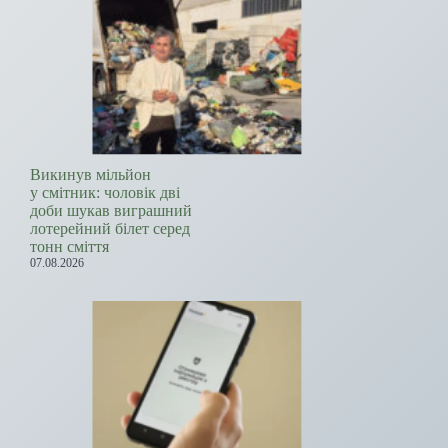
Викинув мільйон
у смітник: чоловік дві
доби шукав виграшний
лотерейний білет серед
тонн сміття
07.08.2026