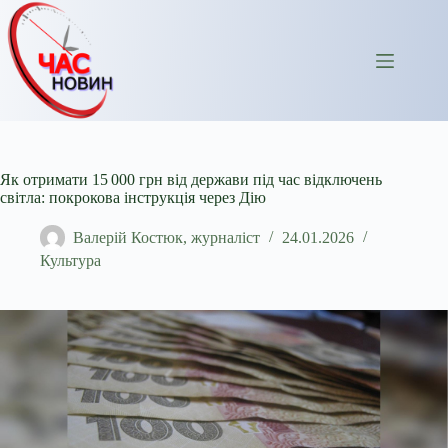
Перейти
до
вмісту
Як отримати 15 000 грн від держави під час відключень
світла: покрокова інструкція через Дію
Валерій Костюк, журналіст
24.01.2026
Культура