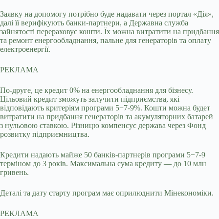
Заявку на допомогу потрібно буде надавати через портал «Дія»,
далі її верифікують банки-партнери, а Державна служба
зайнятості перераховує кошти. Їх можна витратити на придбання
та ремонт енергообладнання, пальне для генераторів та оплату
електроенергії.
РЕКЛАМА
По-друге, це кредит 0% на енергообладнання для бізнесу.
Цільовий кредит зможуть залучити підприємства, які
відповідають критеріям програми 5−7-9%. Кошти можна будет
витратити на придбання генераторів та акумуляторних батарей
з нульовою ставкою. Різницю компенсує держава через Фонд
розвитку підприємництва.
Кредити надають майже 50 банків-партнерів програми 5−7-9
терміном до 3 років. Максимальна сума кредиту — до 10 млн
гривень.
Деталі та дату старту програм має оприлюднити Мінекономіки.
РЕКЛАМА