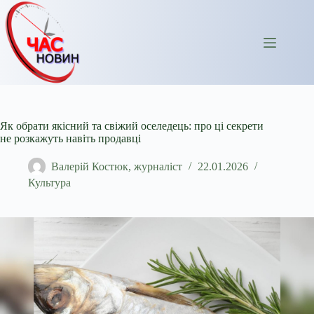
Перейти
до
вмісту
Як обрати якісний та свіжий оселедець: про ці секрети
не розкажуть навіть продавці
Валерій Костюк, журналіст
22.01.2026
Культура