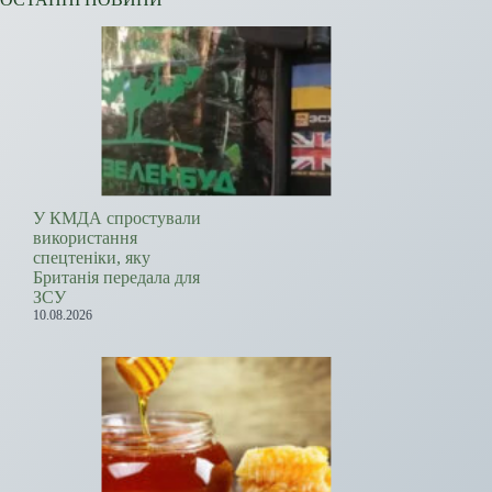
У КМДА спростували
використання
спецтеніки, яку
Британія передала для
ЗСУ
10.08.2026