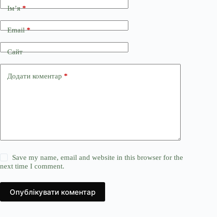
Ім’я
*
Email
*
Сайт
Додати коментар
*
Save my name, email and website in this browser for the
next time I comment.
Опублікувати коментар