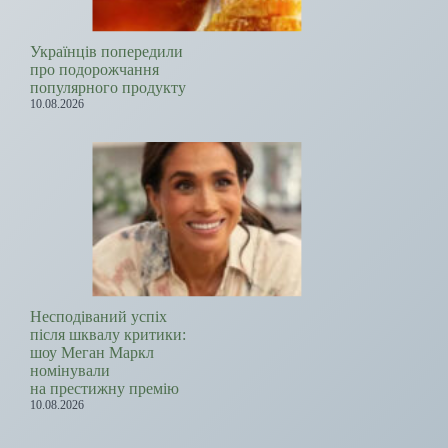
Українців попередили
про подорожчання
популярного продукту
10.08.2026
Несподіваний успіх
після шквалу критики:
шоу Меган Маркл
номінували
на престижну премію
10.08.2026