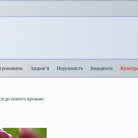
гроновини
Здоров’я
Нерухомість
Інциденти
Культур
ися до нового врожаю