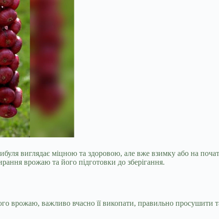
ибуля виглядає міцною та здоровою, але вже взимку або на поча
бирання врожаю та його підготовки до зберігання.
вого врожаю, важливо вчасно її викопати, правильно просушити т