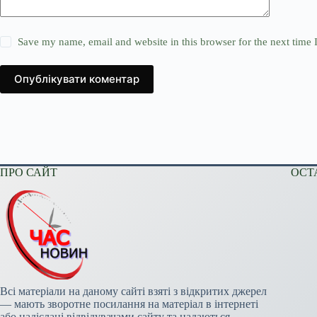
Save my name, email and website in this browser for the next time
Опублікувати коментар
ПРО САЙТ
ОСТ
Всі матеріали на даному сайті взяті з відкритих джерел
— мають зворотне посилання на матеріал в інтернеті
або надіслані відвідувачами сайту та надаються