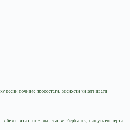
тку весни починає проростати, висихати чи
загнивати.
а забезпечити оптимальні умови зберігання, пишуть експерти.