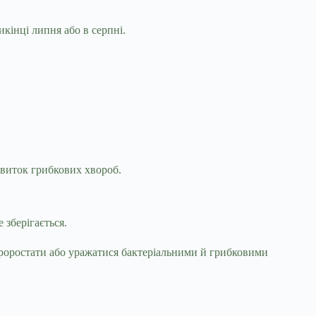
икінці липня або в серпні.
звиток грибкових хвороб.
 зберігається.
проростати або уражатися бактеріальними й грибковими