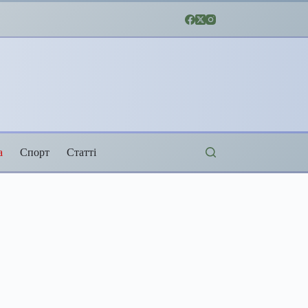
а
Спорт
Статті