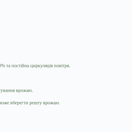
0% та постійна циркуляція повітря.
псування врожаю.
поможе вберегти решту врожаю.