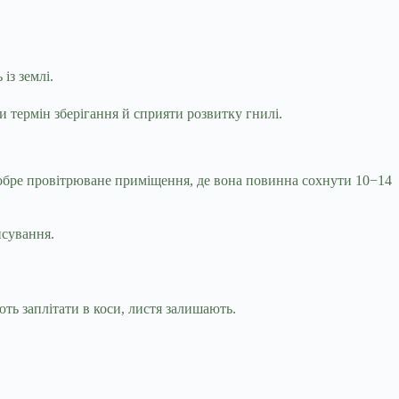
із землі.
и термін зберігання й сприяти розвитку гнилі.
 добре провітрюване приміщення, де вона повинна сохнути 10−14
псування.
ь заплітати в коси, листя залишають.