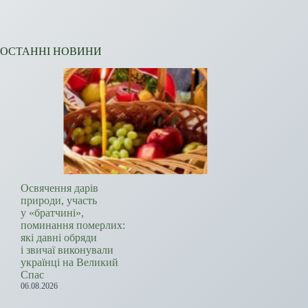
ОСТАННІ НОВИНИ
Освячення дарів
природи, участь
у «братчині»,
поминання померлих:
які давні обряди
і звичаї виконували
українці на Великий
Спас
06.08.2026