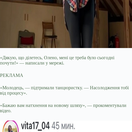
«Дякую, що ділетесь, Олено, мені це треба було сьогодні
почути!» — написали у мережі.
РЕКЛАМА
«Молодець, — підтримали танцюристку. — Насолодження тобі
від процесу».
«Бажаю вам натхнення на новому шляху», — прокоментували
відео.