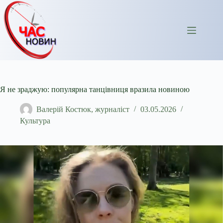
Перейти
до
вмісту
Я не зраджую: популярна танцівниця вразила новиною
Валерій Костюк, журналіст
03.05.2026
Культура