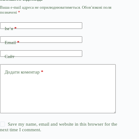
Ваша e-mail адреса не оприлюднюватиметься.
Обов’язкові поля
позначені
*
Ім’я
*
Email
*
Сайт
Додати коментар
*
Save my name, email and website in this browser for the
next time I comment.