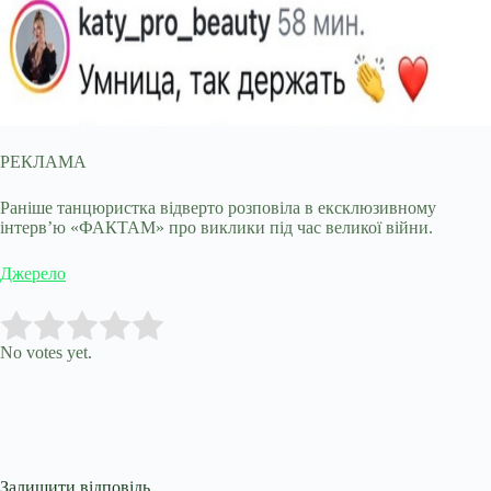
РЕКЛАМА
Раніше танцюристка відверто розповіла в ексклюзивному
інтервʼю «ФАКТАМ» про виклики під час великої війни.
Джерело
Submit Rating
Rate this item:
No votes yet.
Залишити відповідь