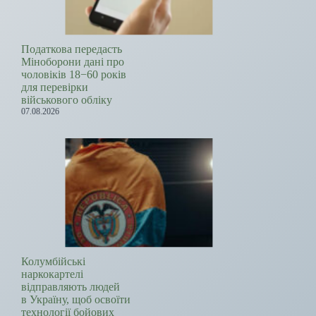
Податкова передасть
Міноборони дані про
чоловіків 18−60 років
для перевірки
військового обліку
07.08.2026
Колумбійські
наркокартелі
відправляють людей
в Україну, щоб освоїти
технології бойових