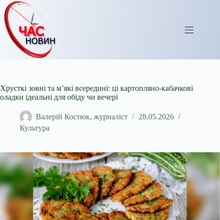
Перейти
до
вмісту
Хрусткі зовні та м’які всередині: ці картопляно-кабачкові
оладки ідеальні для обіду чи вечері
Валерій Костюк, журналіст
28.05.2026
Культура