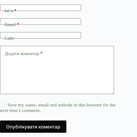
Ім’я
*
Email
*
Сайт
Додати коментар
*
Save my name, email and website in this browser for the
next time I comment.
Опублікувати коментар