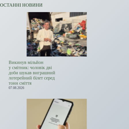
ОСТАННІ НОВИНИ
Викинув мільйон
у смітник: чоловік дві
доби шукав виграшний
лотерейний білет серед
тонн сміття
07.08.2026