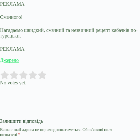
РЕКЛАМА
Смачного!
Нагадаємо швидкий, смачний та незвичний рецепт кабачків по-
турецьки.
РЕКЛАМА
Джерело
Submit Rating
Rate this item:
No votes yet.
Залишити відповідь
Ваша e-mail адреса не оприлюднюватиметься.
Обов’язкові поля
позначені
*