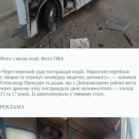
Фото з місця події. Фото ОВА
«Через ворожий удар постраждав водій. Наразі він перебуває
у лікарні та отримує необхідну медичну допомогу», — зазначив
Олександр Прокудін та додав, що у Дніпровському районі міста
через дронову атку постраждали двоє неповнолітніх — хлопці
15 та 17 років. Їх шпиталізували у тяжкому стані.
РЕКЛАМА