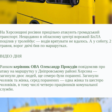
На Херсонщині росіяни прицільно атакують громадський
транспорт. Нещодавно в обласному центрі ворожий БпЛА
поцілив у тролейбус — водія врятувати не вдалось. А у
соботу, 2
травня, ворог двічі бив по маршрутках.
ВІДЕО ДНЯ
Ранком
керівник ОВА Олександр Прокудін
повідомляв про
атаку на маршрутку у Дніпровському районі Херсона —
загинули двоє людей, ще семеро були поранені. Загинули
чоловік та жінка, серед поранених — одна жінка та шестеро
чоловіків, в тому числі четверо працівників комунальної
служби.