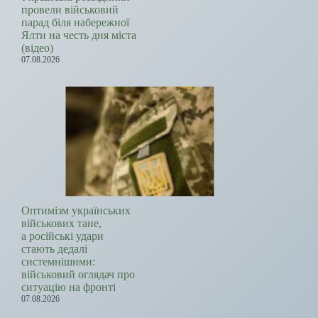
провели військовий
парад біля набережної
Ялти на честь дня міста
(відео)
07.08.2026
Оптимізм українських
військових тане,
а російські удари
стають дедалі
системнішими:
військовий оглядач про
ситуацію на фронті
07.08.2026