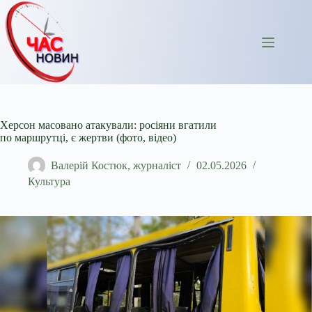
Перейти
до
вмісту
Херсон масовано атакували: росіяни вгатили
по маршрутці, є жертви (фото, відео)
Валерій Костюк, журналіст
02.05.2026
Культура