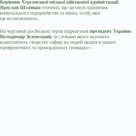
Керівник Херсонської міської військової адміністрації
Ярослав Штанько
уточнив, що загинув працівник
комунального підприємства та жінка, особу якої
ще встановлюють.
На черговий російських терор відреагував
президент України
Володимир Зеленський,
за словами якого окупанти
влаштовують «жорстке сафарі на людей щодня в наших
прифронтових та прикордонних громадах».