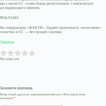
що з часом ЄС «стане більш реалістичним» і наблизиться
до українського бачення.
РЕКЛАМА
Як повідомляли «ФАКТИ», Україні пропонують «полегшене»
членство в ЄС — без грошей і впливу.
Джерело
Submit Rating
Rate this item:
No votes yet.
Залишити відповідь
Ваша e-mail адреса не оприлюднюватиметься.
Обов’язкові поля
позначені
*