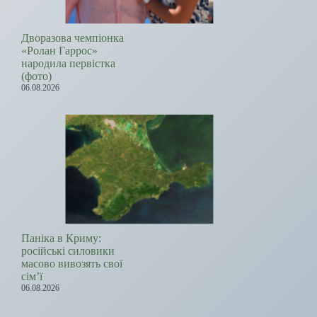
Дворазова чемпіонка
«Ролан Гаррос»
народила первістка
(фото)
06.08.2026
Паніка в Криму:
російські силовики
масово вивозять свої
сім’ї
06.08.2026